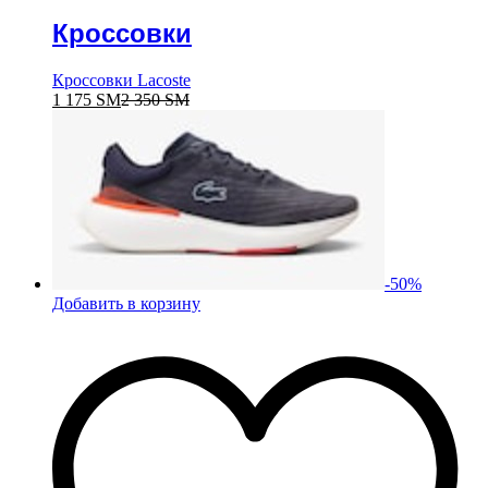
Кроссовки
Кроссовки Lacoste
1 175
ЅМ
2 350
ЅМ
-
50
%
Добавить в корзину