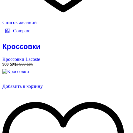
Список желаний
Compare
Кроссовки
Кроссовки Lacoste
980
ЅМ
1 960
ЅМ
Добавить в корзину