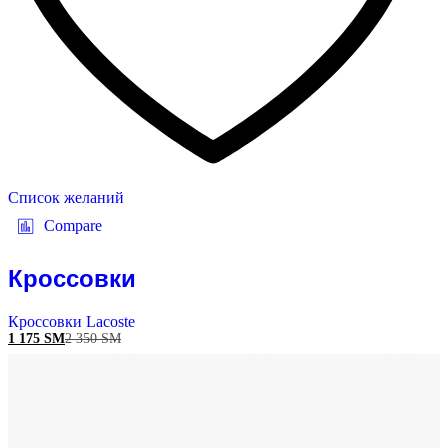
Список желаний
Compare
Кроссовки
Кроссовки Lacoste
1 175
ЅМ
2 350
ЅМ