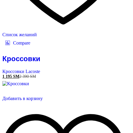
Список желаний
Compare
Кроссовки
Кроссовки Lacoste
1 195
ЅМ
2 390
ЅМ
Добавить в корзину