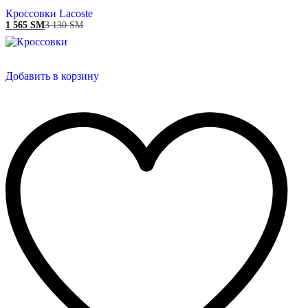
Кроссовки Lacoste
1 565
ЅМ
3 130
ЅМ
Добавить в корзину