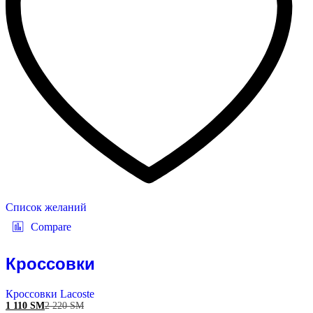
Список желаний
Compare
Кроссовки
Кроссовки Lacoste
1 110
ЅМ
2 220
ЅМ