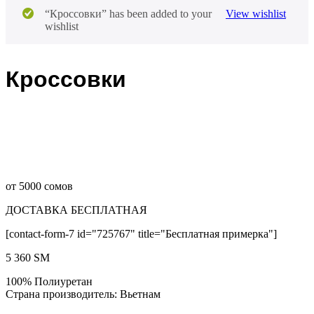
“Кроссовки” has been added to your
View wishlist
wishlist
Кроссовки
от 5000 сомов
ДОСТАВКА БЕСПЛАТНАЯ
[contact-form-7 id="725767" title="Бесплатная примерка"]
5 360
ЅМ
100% Полиуретан
Страна производитель: Вьетнам