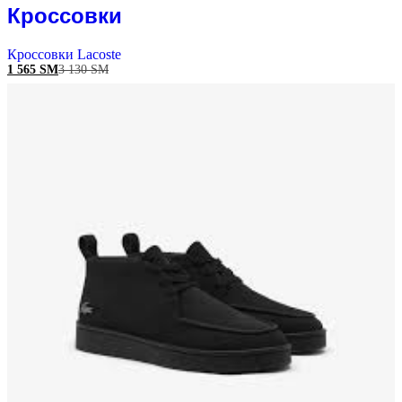
Кроссовки
Кроссовки Lacoste
1 565
ЅМ
3 130
ЅМ