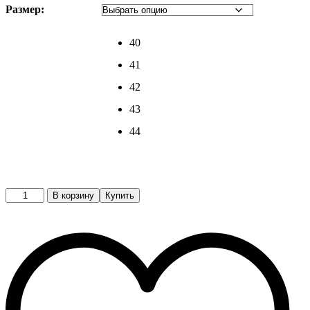
Размер:
40
41
42
43
44
Кроссовки
В корзину
Купить
quantity