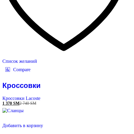
Список желаний
Compare
Кроссовки
Кроссовки Lacoste
1 370
ЅМ
2 740
ЅМ
Добавить в корзину