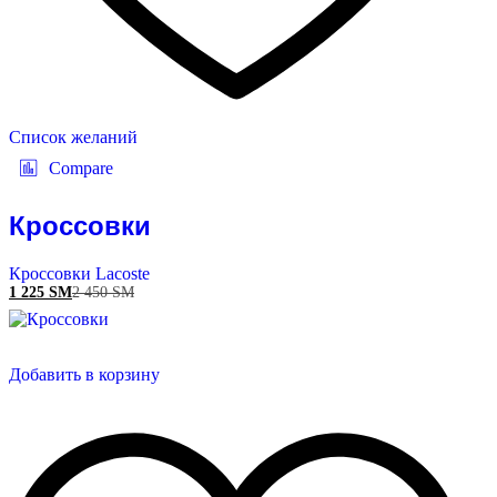
Список желаний
Compare
Кроссовки
Кроссовки Lacoste
1 225
ЅМ
2 450
ЅМ
Добавить в корзину