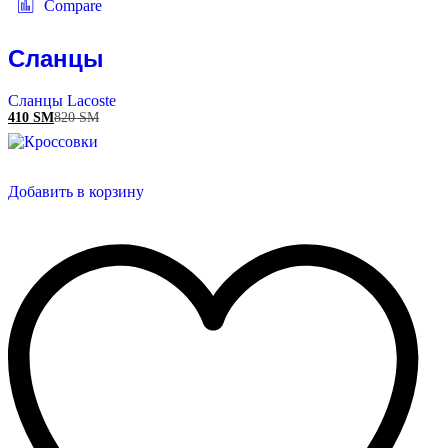
Compare
Сланцы
Сланцы Lacoste
410
ЅМ
820
ЅМ
Добавить в корзину