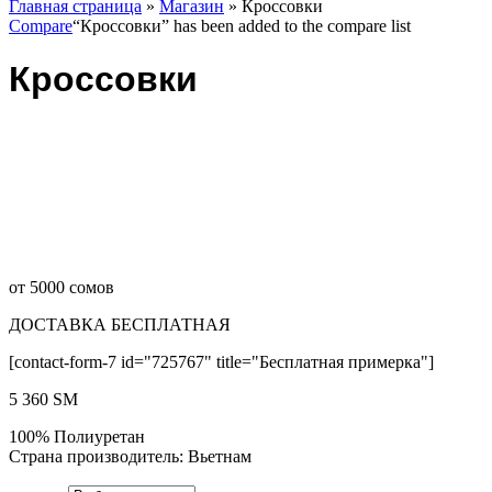
Главная страница
»
Магазин
»
Кроссовки
Compare
“Кроссовки” has been added to the compare list
Кроссовки
от 5000 сомов
ДОСТАВКА БЕСПЛАТНАЯ
[contact-form-7 id="725767" title="Бесплатная примерка"]
5 360
ЅМ
100% Полиуретан
Страна производитель: Вьетнам