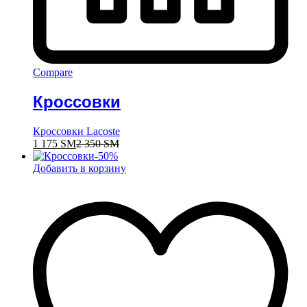
Compare
Кроссовки
Кроссовки Lacoste
1 175
ЅМ
2 350
ЅМ
-
50
%
Добавить в корзину