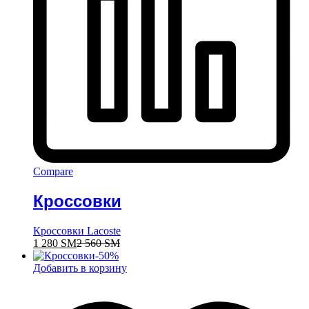
Compare
Кроссовки
Кроссовки Lacoste
1 280
ЅМ
2 560
ЅМ
-
50
%
Добавить в корзину