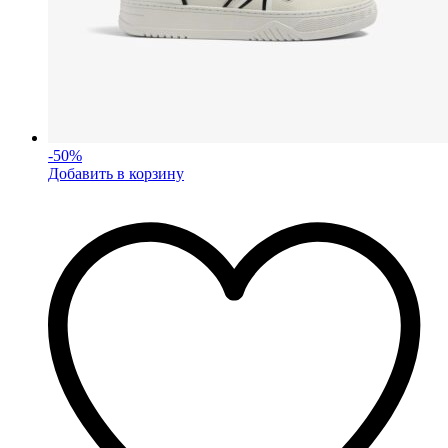
-
50
%
Добавить в корзину