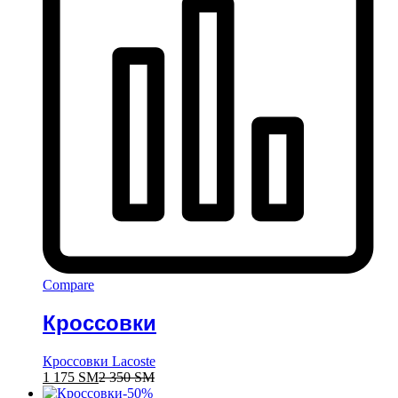
Compare
Кроссовки
Кроссовки Lacoste
1 175
ЅМ
2 350
ЅМ
-
50
%