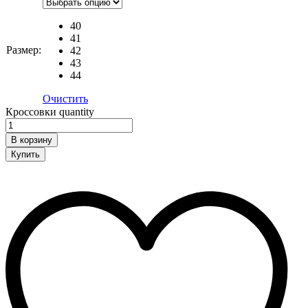
40
41
Размер:
42
43
44
Очистить
Кроссовки quantity
В корзину
Купить