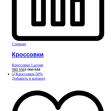
Compare
Кроссовки
Кроссовки Lacoste
980
ЅМ
1 960
ЅМ
-
50
%
Добавить в корзину