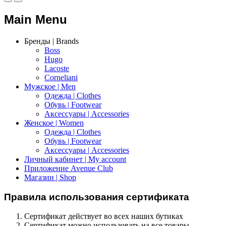
Main Menu
Бренды | Brands
Boss
Hugo
Lacoste
Corneliani
Мужское | Men
Одежда | Clothes
Обувь | Footwear
Аксессуары | Accessories
Женское | Women
Одежда | Clothes
Обувь | Footwear
Аксессуары | Accessories
Личный кабинет | My account
Приложение Avenue Club
Магазин | Shop
Правила использования сертификата
Сертификат действует во всех наших бутиках
Сертификат можно использовать на все товары