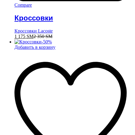
Compare
Кроссовки
Кроссовки Lacoste
1 175
ЅМ
2 350
ЅМ
-
50
%
Добавить в корзину