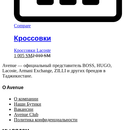
Compare
Кроссовки
Кроссовки Lacoste
1 005
ЅМ
2 010
ЅМ
Avenue — официальный представитель BOSS, HUGO,
Lacoste, Armani Exchange, ZILLI и других брендов в
Таджикистане.
O Avenue
О компании
Наши Бутики
Вакансии
Avenue Club
Политика конфиденциальности