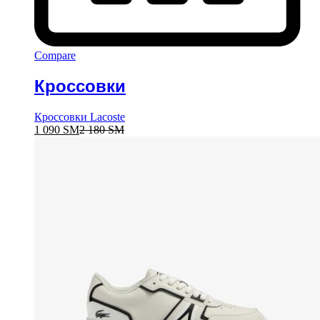
Compare
Кроссовки
Кроссовки Lacoste
1 090
ЅМ
2 180
ЅМ