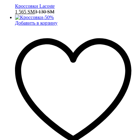
Кроссовки Lacoste
1 565
ЅМ
3 130
ЅМ
-
50
%
Добавить в корзину