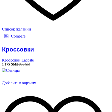
Список желаний
Compare
Кроссовки
Кроссовки Lacoste
1 175
ЅМ
2 350
ЅМ
Добавить в корзину