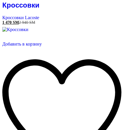
Кроссовки
Кроссовки Lacoste
1 470
ЅМ
2 940
ЅМ
Добавить в корзину