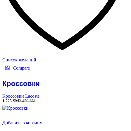
Список желаний
Compare
Кроссовки
Кроссовки Lacoste
1 225
ЅМ
2 450
ЅМ
Добавить в корзину