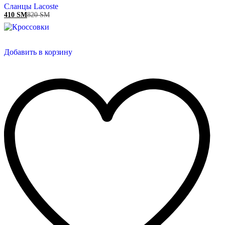
Сланцы Lacoste
410
ЅМ
820
ЅМ
Добавить в корзину