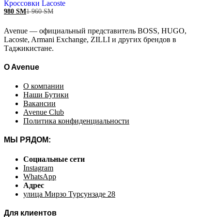
Кроссовки Lacoste
980
ЅМ
1 960
ЅМ
Avenue — официальный представитель BOSS, HUGO,
Lacoste, Armani Exchange, ZILLI и других брендов в
Таджикистане.
O Avenue
О компании
Наши Бутики
Вакансии
Avenue Club
Политика конфиденциальности
МЫ РЯДОМ:
Социальные сети
Instagram
WhatsApp
Адрес
улица Мирзо Турсунзаде 28
Для клиентов