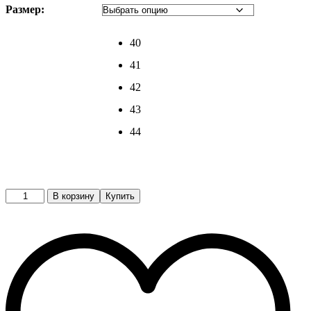
Размер:
40
41
42
43
44
Кроссовки
В корзину
Купить
quantity