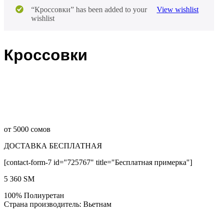
“Кроссовки” has been added to your
View wishlist
wishlist
Кроссовки
от 5000 сомов
ДОСТАВКА БЕСПЛАТНАЯ
[contact-form-7 id="725767" title="Бесплатная примерка"]
5 360
ЅМ
100% Полиуретан
Страна производитель: Вьетнам