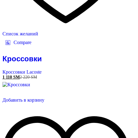
Список желаний
Compare
Кроссовки
Кроссовки Lacoste
1 110
ЅМ
2 220
ЅМ
Добавить в корзину