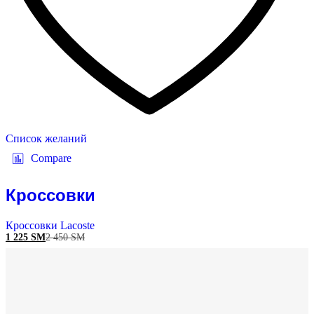
Список желаний
Compare
Кроссовки
Кроссовки Lacoste
1 225
ЅМ
2 450
ЅМ