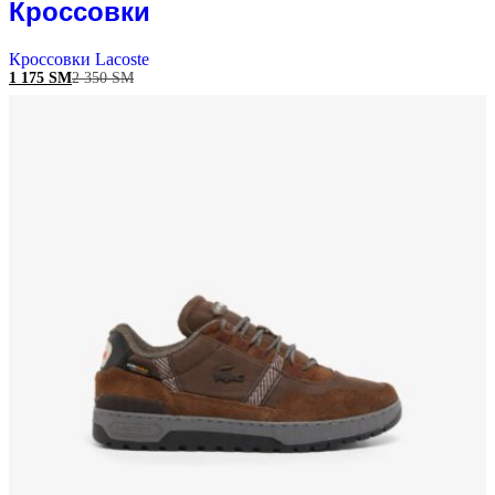
Кроссовки
Кроссовки Lacoste
1 175
ЅМ
2 350
ЅМ