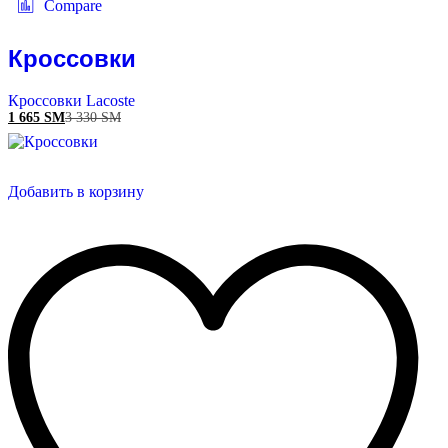
Compare
Кроссовки
Кроссовки Lacoste
1 665
ЅМ
3 330
ЅМ
Добавить в корзину