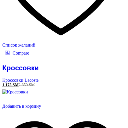
Список желаний
Compare
Кроссовки
Кроссовки Lacoste
1 175
ЅМ
2 350
ЅМ
Добавить в корзину