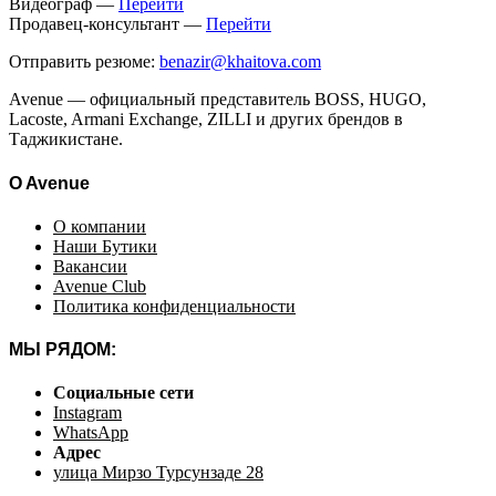
Видеограф —
Перейти
Продавец-консультант —
Перейти
Отправить резюме:
benazir@khaitova.com
Avenue — официальный представитель BOSS, HUGO,
Lacoste, Armani Exchange, ZILLI и других брендов в
Таджикистане.
O Avenue
О компании
Наши Бутики
Вакансии
Avenue Club
Политика конфиденциальности
МЫ РЯДОМ:
Социальные сети
Instagram
WhatsApp
Адрес
улица Мирзо Турсунзаде 28