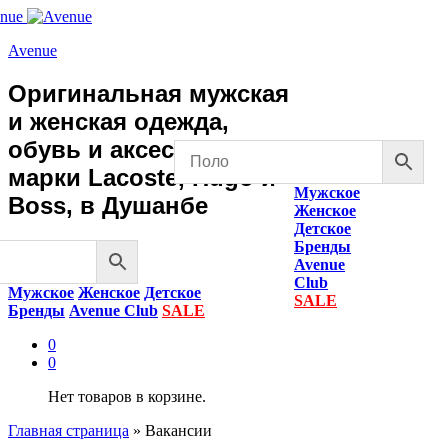
Avenue
Оригинальная мужская
и женская одежда,
обувь и аксессуары
марки Lacoste, Hugo и
Мужское
Boss, в Душанбе
Женское
Детское
Бренды
Avenue
Club
Мужское
Женское
Детское
SALE
Бренды
Avenue Club
SALE
0
0
Нет товаров в корзине.
Главная страница
»
Вакансии