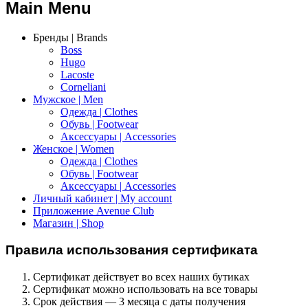
Main Menu
Бренды | Brands
Boss
Hugo
Lacoste
Corneliani
Мужское | Men
Одежда | Clothes
Обувь | Footwear
Аксессуары | Accessories
Женское | Women
Одежда | Clothes
Обувь | Footwear
Аксессуары | Accessories
Личный кабинет | My account
Приложение Avenue Club
Магазин | Shop
Правила использования сертификата
Сертификат действует во всех наших бутиках
Сертификат можно использовать на все товары
Срок действия — 3 месяца с даты получения