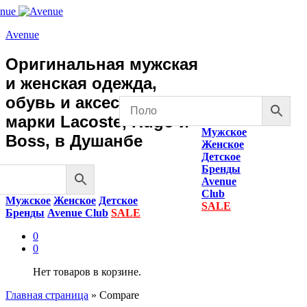
Avenue
Оригинальная мужская
и женская одежда,
обувь и аксессуары
марки Lacoste, Hugo и
Мужское
Boss, в Душанбе
Женское
Детское
Бренды
Avenue
Club
Мужское
Женское
Детское
SALE
Бренды
Avenue Club
SALE
0
0
Нет товаров в корзине.
Главная страница
»
Compare