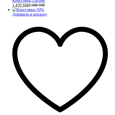
Кроссовки Lacoste
1 470
ЅМ
2 940
ЅМ
-
50
%
Добавить в корзину