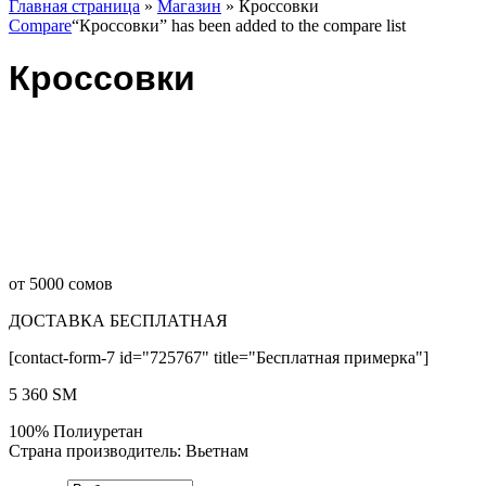
Главная страница
»
Магазин
»
Кроссовки
Compare
“Кроссовки” has been added to the compare list
Кроссовки
от 5000 сомов
ДОСТАВКА БЕСПЛАТНАЯ
[contact-form-7 id="725767" title="Бесплатная примерка"]
5 360
ЅМ
100% Полиуретан
Страна производитель: Вьетнам