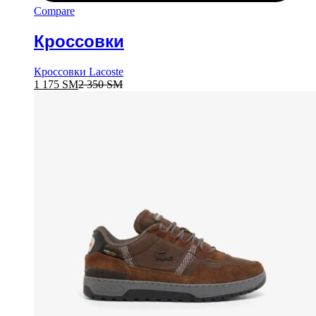
Compare
Кроссовки
Кроссовки Lacoste
1 175
ЅМ
2 350
ЅМ