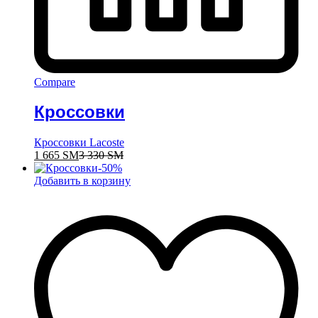
Compare
Кроссовки
Кроссовки Lacoste
1 665
ЅМ
3 330
ЅМ
-
50
%
Добавить в корзину