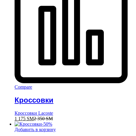
Compare
Кроссовки
Кроссовки Lacoste
1 175
ЅМ
2 350
ЅМ
-
50
%
Добавить в корзину