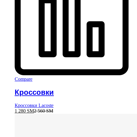
Compare
Кроссовки
Кроссовки Lacoste
1 280
ЅМ
2 560
ЅМ