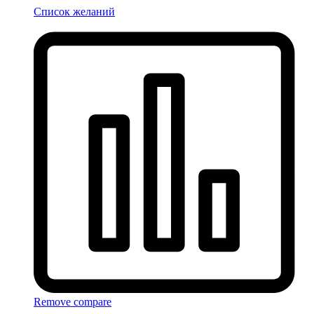
Список желаний
Remove compare