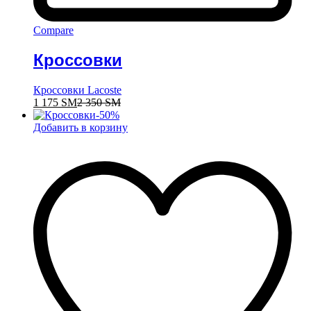
Compare
Кроссовки
Кроссовки Lacoste
1 175
ЅМ
2 350
ЅМ
-
50
%
Добавить в корзину