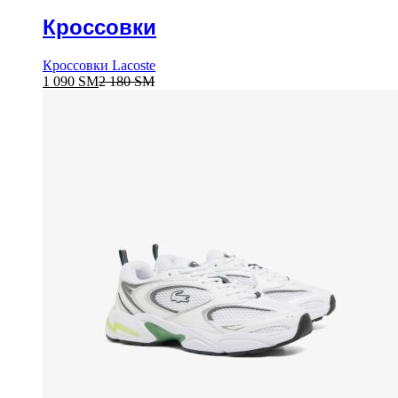
Кроссовки
Кроссовки Lacoste
1 090
ЅМ
2 180
ЅМ