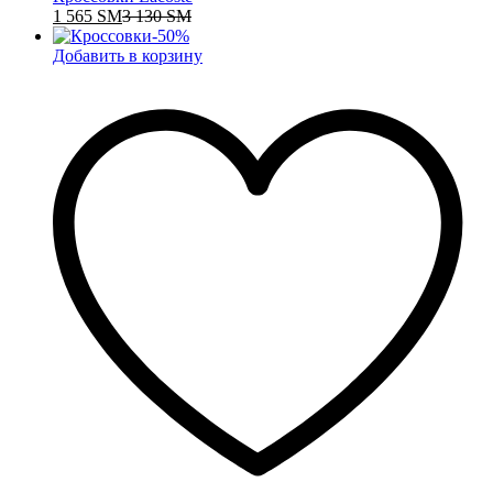
1 565
ЅМ
3 130
ЅМ
-
50
%
Добавить в корзину