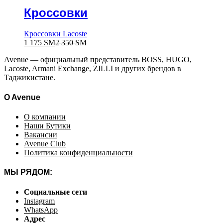
Кроссовки
Кроссовки Lacoste
1 175
ЅМ
2 350
ЅМ
Avenue — официальный представитель BOSS, HUGO,
Lacoste, Armani Exchange, ZILLI и других брендов в
Таджикистане.
O Avenue
О компании
Наши Бутики
Вакансии
Avenue Club
Политика конфиденциальности
МЫ РЯДОМ:
Социальные сети
Instagram
WhatsApp
Адрес