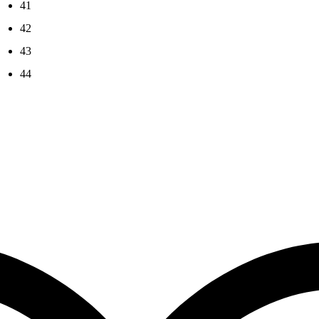
41
42
43
44