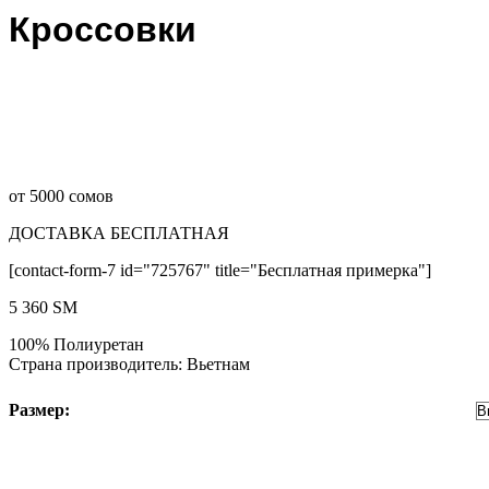
Кроссовки
от 5000 сомов
ДОСТАВКА БЕСПЛАТНАЯ
[contact-form-7 id="725767" title="Бесплатная примерка"]
5 360
ЅМ
100% Полиуретан
Страна производитель: Вьетнам
Размер: