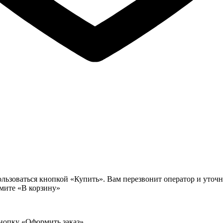
льзоваться кнопкой «Купить». Вам перезвонит оператор и уточни
жмите «В корзину»
кнопку «Оформить заказ»