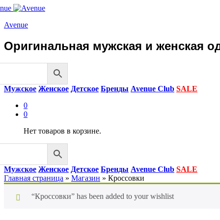
Avenue
Оригинальная мужская и женская од
Мужское
Женское
Детское
Бренды
Avenue Club
SALE
0
0
Нет товаров в корзине.
Мужское
Женское
Детское
Бренды
Avenue Club
SALE
Главная страница
»
Магазин
»
Кроссовки
“Кроссовки” has been added to your wishlist