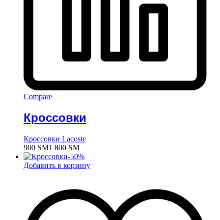
Compare
Кроссовки
Кроссовки Lacoste
900
ЅМ
1 800
ЅМ
-
50
%
Добавить в корзину