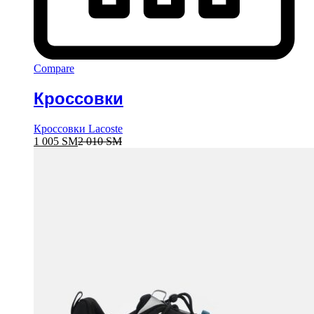
Compare
Кроссовки
Кроссовки Lacoste
1 005
ЅМ
2 010
ЅМ