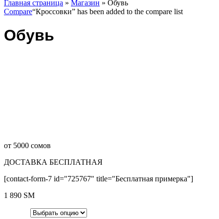
Главная страница
»
Магазин
»
Обувь
Compare
“Кроссовки” has been added to the compare list
Обувь
от 5000 сомов
ДОСТАВКА БЕСПЛАТНАЯ
[contact-form-7 id="725767" title="Бесплатная примерка"]
1 890
ЅМ