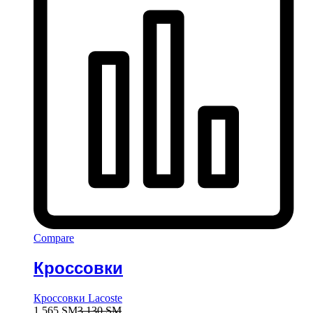
Compare
Кроссовки
Кроссовки Lacoste
1 565
ЅМ
3 130
ЅМ