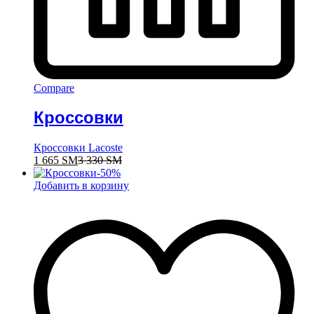
Compare
Кроссовки
Кроссовки Lacoste
1 665
ЅМ
3 330
ЅМ
-
50
%
Добавить в корзину