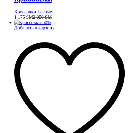
Кроссовки Lacoste
1 175
ЅМ
2 350
ЅМ
-
50
%
Добавить в корзину