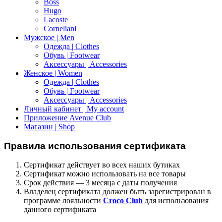
Boss
Hugo
Lacoste
Corneliani
Мужское | Men
Одежда | Clothes
Обувь | Footwear
Аксессуары | Accessories
Женское | Women
Одежда | Clothes
Обувь | Footwear
Аксессуары | Accessories
Личный кабинет | My account
Приложение Avenue Club
Магазин | Shop
Правила использования сертификата
Сертификат действует во всех наших бутиках
Сертификат можно использовать на все товары
Срок действия — 3 месяца с даты получения
Владелец сертификата должен быть зарегистрирован в
программе лояльности
Croco Club
для использования
данного сертификата