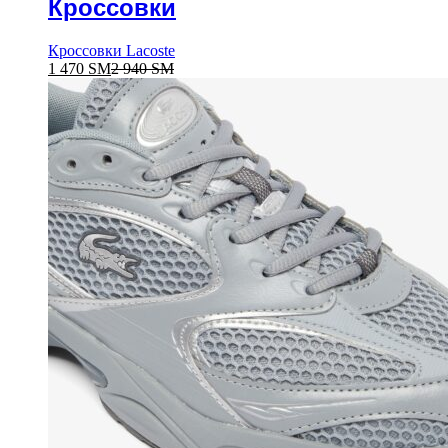
Кроссовки
Кроссовки Lacoste
1 470
ЅМ
2 940
ЅМ