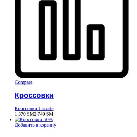
Compare
Кроссовки
Кроссовки Lacoste
1 370
ЅМ
2 740
ЅМ
-
50
%
Добавить в корзину