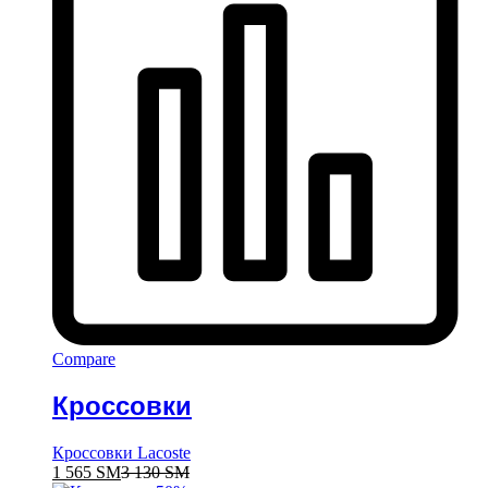
Compare
Кроссовки
Кроссовки Lacoste
1 565
ЅМ
3 130
ЅМ