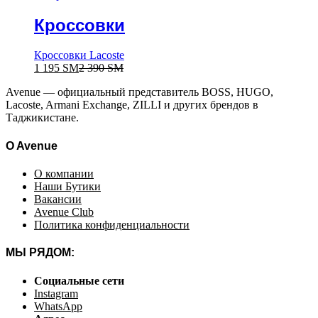
Кроссовки
Кроссовки Lacoste
1 195
ЅМ
2 390
ЅМ
Avenue — официальный представитель BOSS, HUGO,
Lacoste, Armani Exchange, ZILLI и других брендов в
Таджикистане.
O Avenue
О компании
Наши Бутики
Вакансии
Avenue Club
Политика конфиденциальности
МЫ РЯДОМ:
Социальные сети
Instagram
WhatsApp