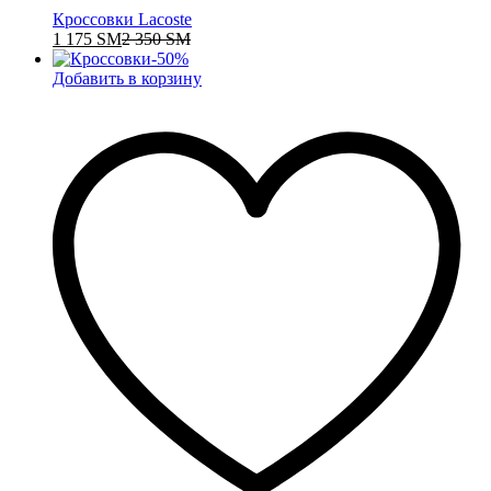
Кроссовки Lacoste
1 175
ЅМ
2 350
ЅМ
-
50
%
Добавить в корзину