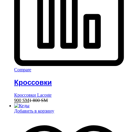
Compare
Кроссовки
Кроссовки Lacoste
900
ЅМ
1 800
ЅМ
Добавить в корзину