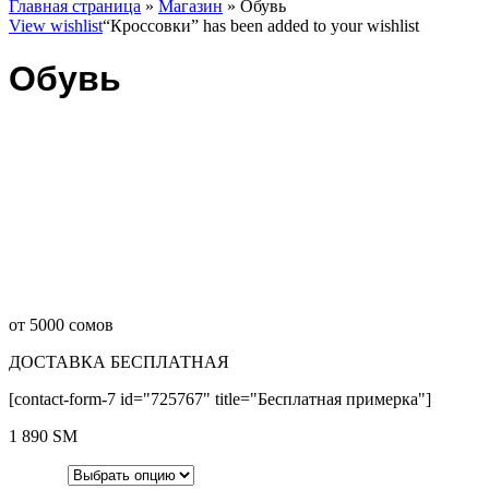
Главная страница
»
Магазин
»
Обувь
View wishlist
“Кроссовки” has been added to your wishlist
Обувь
от 5000 сомов
ДОСТАВКА БЕСПЛАТНАЯ
[contact-form-7 id="725767" title="Бесплатная примерка"]
1 890
ЅМ