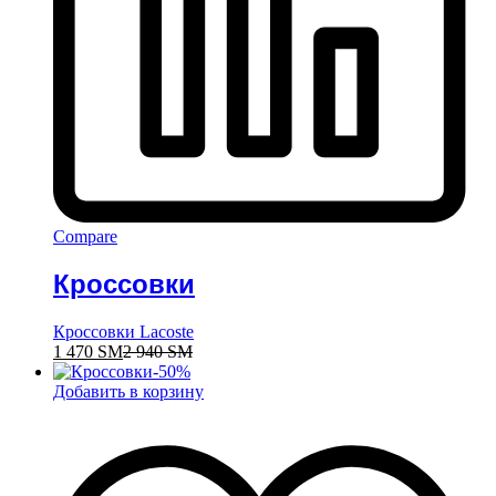
Compare
Кроссовки
Кроссовки Lacoste
1 470
ЅМ
2 940
ЅМ
-
50
%
Добавить в корзину