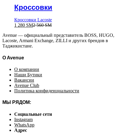
Кроссовки
Кроссовки Lacoste
1 280
ЅМ
2 560
ЅМ
Avenue — официальный представитель BOSS, HUGO,
Lacoste, Armani Exchange, ZILLI и других брендов в
Таджикистане.
O Avenue
О компании
Наши Бутики
Вакансии
Avenue Club
Политика конфиденциальности
МЫ РЯДОМ:
Социальные сети
Instagram
WhatsApp
Адрес