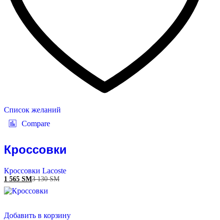
Список желаний
Compare
Кроссовки
Кроссовки Lacoste
1 565
ЅМ
3 130
ЅМ
Добавить в корзину