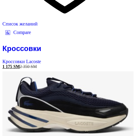
Список желаний
Compare
Кроссовки
Кроссовки Lacoste
1 175
ЅМ
2 350
ЅМ