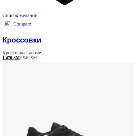
Список желаний
Compare
Кроссовки
Кроссовки Lacoste
1 470
ЅМ
2 940
ЅМ