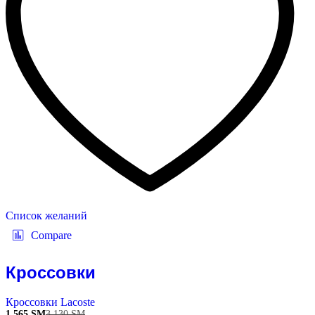
Список желаний
Compare
Кроссовки
Кроссовки Lacoste
1 565
ЅМ
3 130
ЅМ