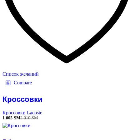
Список желаний
Compare
Кроссовки
Кроссовки Lacoste
1 005
ЅМ
2 010
ЅМ