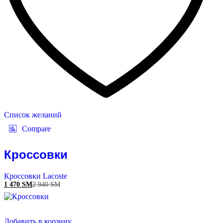
Список желаний
Compare
Кроссовки
Кроссовки Lacoste
1 470
ЅМ
2 940
ЅМ
Добавить в корзину