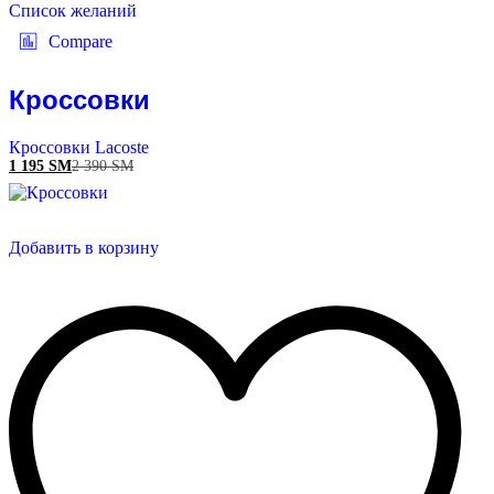
Список желаний
Compare
Кроссовки
Кроссовки Lacoste
1 195
ЅМ
2 390
ЅМ
Добавить в корзину