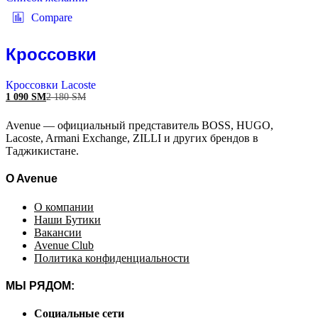
Compare
Кроссовки
Кроссовки Lacoste
1 090
ЅМ
2 180
ЅМ
Avenue — официальный представитель BOSS, HUGO,
Lacoste, Armani Exchange, ZILLI и других брендов в
Таджикистане.
O Avenue
О компании
Наши Бутики
Вакансии
Avenue Club
Политика конфиденциальности
МЫ РЯДОМ:
Социальные сети