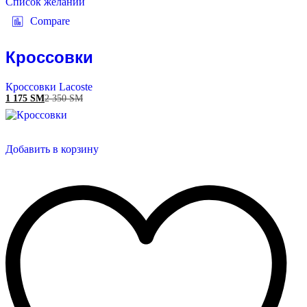
Список желаний
Compare
Кроссовки
Кроссовки Lacoste
1 175
ЅМ
2 350
ЅМ
Добавить в корзину