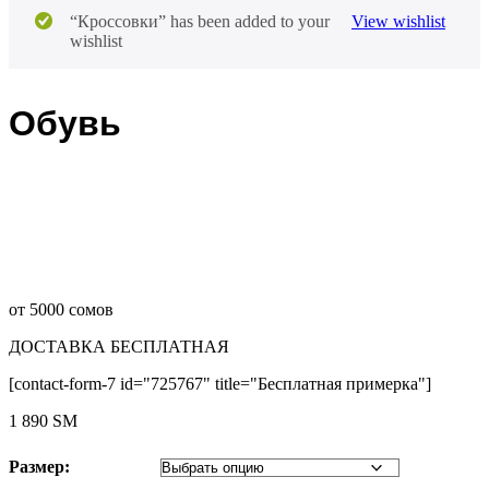
“Кроссовки” has been added to your
View wishlist
wishlist
Обувь
от 5000 сомов
ДОСТАВКА БЕСПЛАТНАЯ
[contact-form-7 id="725767" title="Бесплатная примерка"]
1 890
ЅМ
Размер: