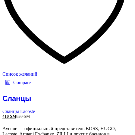
Список желаний
Compare
Сланцы
Сланцы Lacoste
410
ЅМ
820
ЅМ
Avenue — официальный представитель BOSS, HUGO,
Lacoste, Armani Exchange, ZILLI и других брендов в