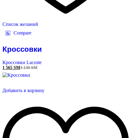
Список желаний
Compare
Кроссовки
Кроссовки Lacoste
1 565
ЅМ
3 130
ЅМ
Добавить в корзину