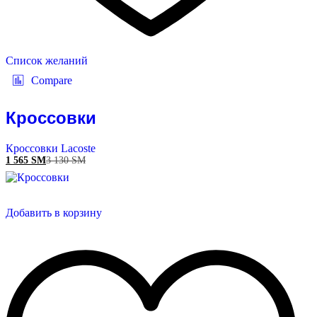
Список желаний
Compare
Кроссовки
Кроссовки Lacoste
1 565
ЅМ
3 130
ЅМ
Добавить в корзину