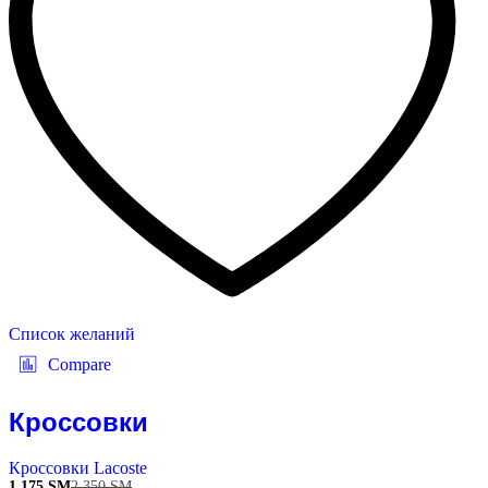
Список желаний
Compare
Кроссовки
Кроссовки Lacoste
1 175
ЅМ
2 350
ЅМ