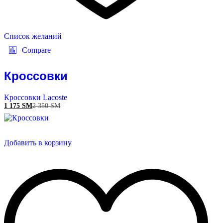
Список желаний
Compare
Кроссовки
Кроссовки Lacoste
1 175
ЅМ
2 350
ЅМ
Добавить в корзину