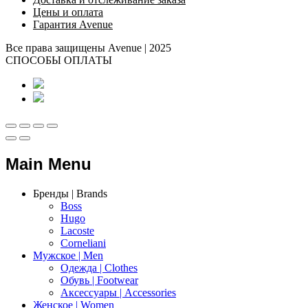
Цены и оплата
Гарантия Avenue
Все права защищены Avenue | 2025
СПОСОБЫ ОПЛАТЫ
Main Menu
Бренды | Brands
Boss
Hugo
Lacoste
Corneliani
Мужское | Men
Одежда | Clothes
Обувь | Footwear
Аксессуары | Accessories
Женское | Women