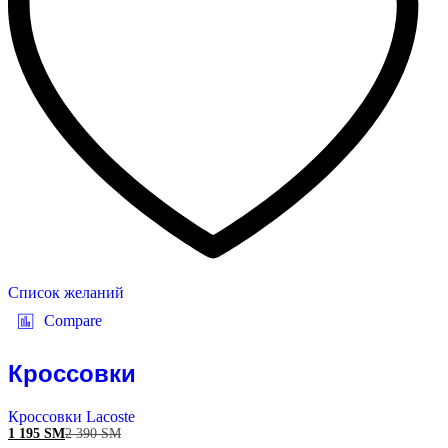
Список желаний
Compare
Кроссовки
Кроссовки Lacoste
1 195
ЅМ
2 390
ЅМ