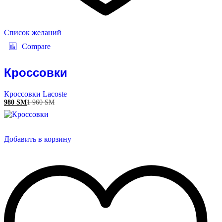
Список желаний
Compare
Кроссовки
Кроссовки Lacoste
980
ЅМ
1 960
ЅМ
Добавить в корзину