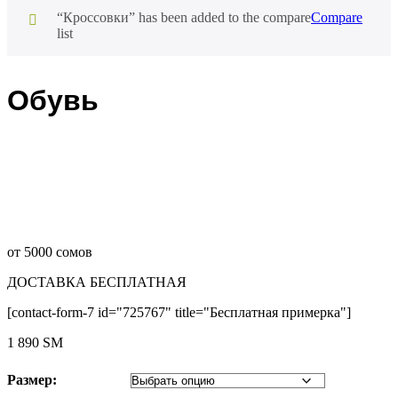
“Кроссовки” has been added to the compare
Compare
list
Обувь
от 5000 сомов
ДОСТАВКА БЕСПЛАТНАЯ
[contact-form-7 id="725767" title="Бесплатная примерка"]
1 890
ЅМ
Размер: