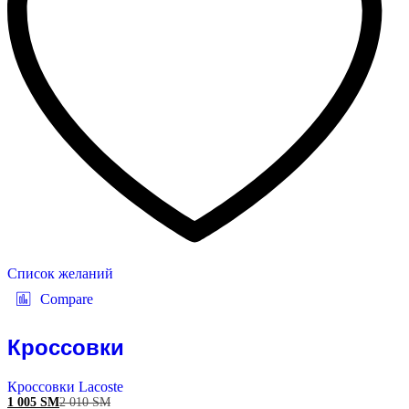
Список желаний
Compare
Кроссовки
Кроссовки Lacoste
1 005
ЅМ
2 010
ЅМ