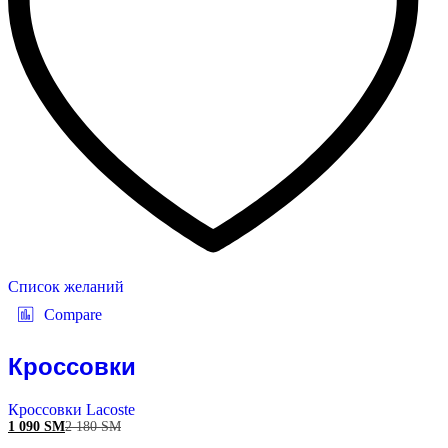
Список желаний
Compare
Кроссовки
Кроссовки Lacoste
1 090
ЅМ
2 180
ЅМ