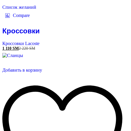
Список желаний
Compare
Кроссовки
Кроссовки Lacoste
1 110
ЅМ
2 220
ЅМ
Добавить в корзину