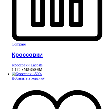
Compare
Кроссовки
Кроссовки Lacoste
1 175
ЅМ
2 350
ЅМ
-
50
%
Добавить в корзину