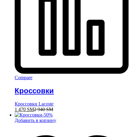
Compare
Кроссовки
Кроссовки Lacoste
1 470
ЅМ
2 940
ЅМ
-
50
%
Добавить в корзину