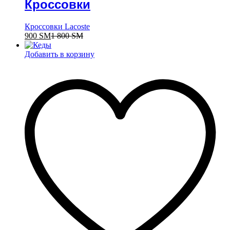
Кроссовки
Кроссовки Lacoste
900
ЅМ
1 800
ЅМ
Добавить в корзину