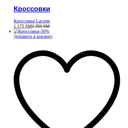
Кроссовки
Кроссовки Lacoste
1 175
ЅМ
2 350
ЅМ
-
50
%
Добавить в корзину