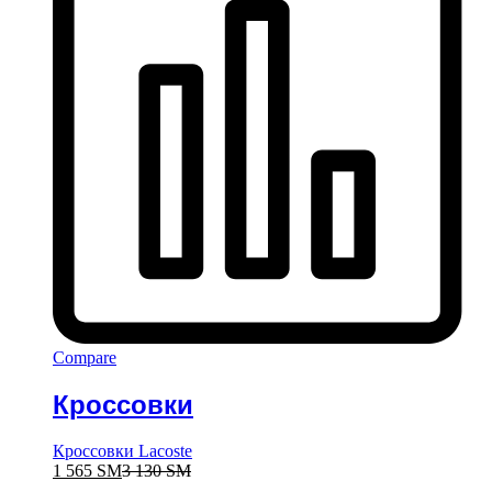
Compare
Кроссовки
Кроссовки Lacoste
1 565
ЅМ
3 130
ЅМ