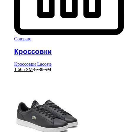
Compare
Кроссовки
Кроссовки Lacoste
1 665
ЅМ
3 330
ЅМ