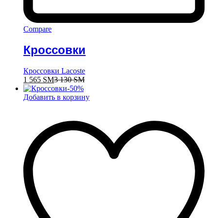
Compare
Кроссовки
Кроссовки Lacoste
1 565
ЅМ
3 130
ЅМ
-
50
%
Добавить в корзину