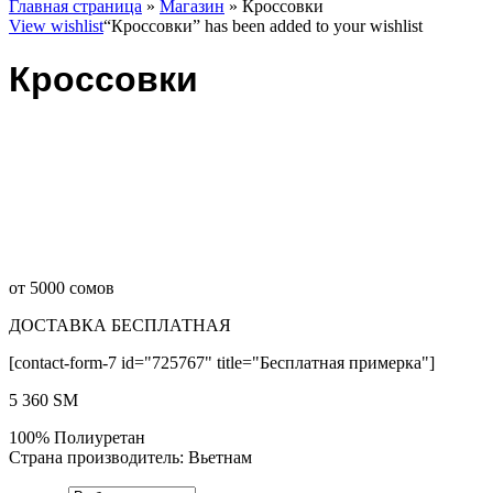
Главная страница
»
Магазин
»
Кроссовки
View wishlist
“Кроссовки” has been added to your wishlist
Кроссовки
от 5000 сомов
ДОСТАВКА БЕСПЛАТНАЯ
[contact-form-7 id="725767" title="Бесплатная примерка"]
5 360
ЅМ
100% Полиуретан
Страна производитель: Вьетнам