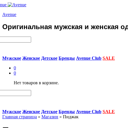
Avenue
Оригинальная мужская и женская од
Мужское
Женское
Детское
Бренды
Avenue Club
SALE
0
0
Нет товаров в корзине.
Мужское
Женское
Детское
Бренды
Avenue Club
SALE
Главная страница
»
Магазин
»
Пиджак