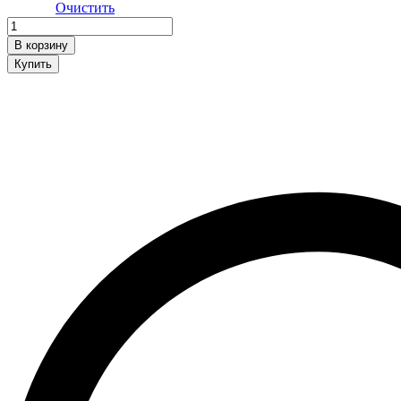
Очистить
Пиджак
quantity
В корзину
Купить