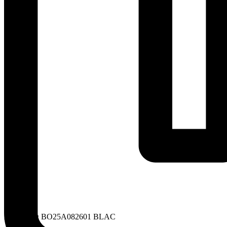
Артикул:
BO25A082601 BLAC