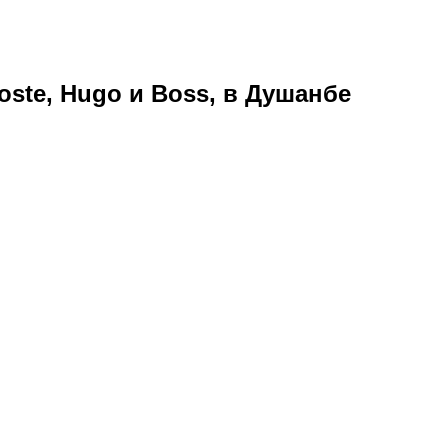
ste, Hugo и Boss, в Душанбе