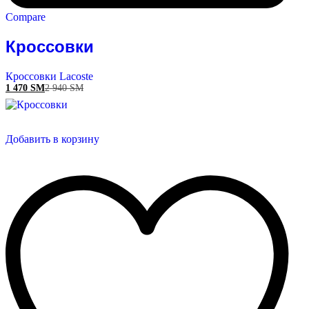
Compare
Кроссовки
Кроссовки Lacoste
1 470
ЅМ
2 940
ЅМ
Добавить в корзину