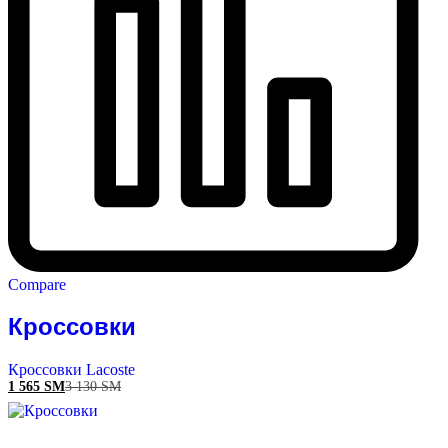
Compare
Кроссовки
Кроссовки Lacoste
1 565
ЅМ
3 130
ЅМ