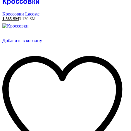
Кроссовки
Кроссовки Lacoste
1 565
ЅМ
3 130
ЅМ
Добавить в корзину