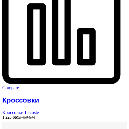
Compare
Кроссовки
Кроссовки Lacoste
1 225
ЅМ
2 450
ЅМ