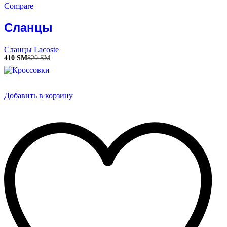
Compare
Сланцы
Сланцы Lacoste
410
ЅМ
820
ЅМ
Добавить в корзину