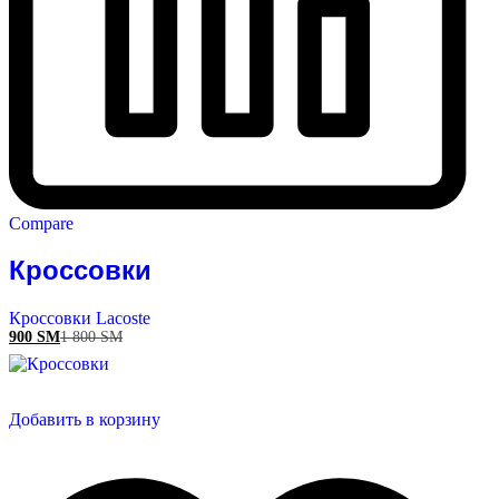
Compare
Кроссовки
Кроссовки Lacoste
900
ЅМ
1 800
ЅМ
Добавить в корзину