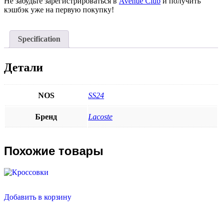
Не забудьте зарегистрироваться в
Avenue Club
и получить
кэшбэк уже на первую покупку!
Specification
Детали
NOS
SS24
Бренд
Lacoste
Похожие товары
Добавить в корзину