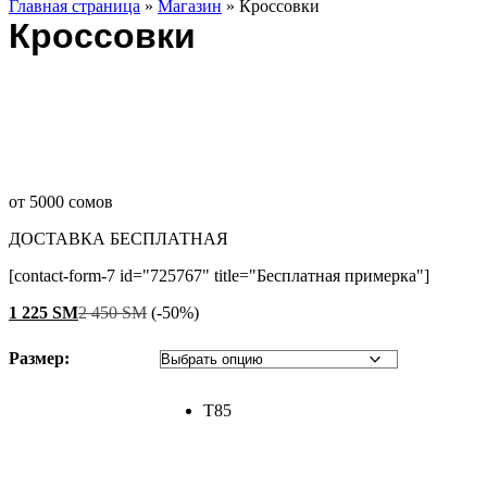
Главная страница
»
Магазин
»
Кроссовки
Кроссовки
от 5000 сомов
ДОСТАВКА БЕСПЛАТНАЯ
[contact-form-7 id="725767" title="Бесплатная примерка"]
1 225
ЅМ
2 450
ЅМ
(-50%)
Размер:
T85