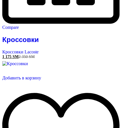
Compare
Кроссовки
Кроссовки Lacoste
1 175
ЅМ
2 350
ЅМ
Добавить в корзину