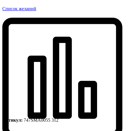
Список желаний
Артикул:
747SMA0055 312