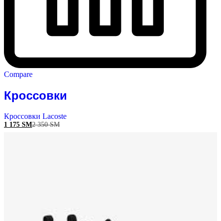
Compare
Кроссовки
Кроссовки Lacoste
1 175
ЅМ
2 350
ЅМ