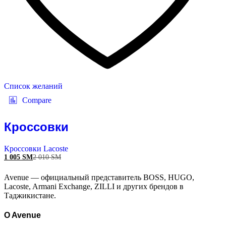
Список желаний
Compare
Кроссовки
Кроссовки Lacoste
1 005
ЅМ
2 010
ЅМ
Avenue — официальный представитель BOSS, HUGO,
Lacoste, Armani Exchange, ZILLI и других брендов в
Таджикистане.
O Avenue