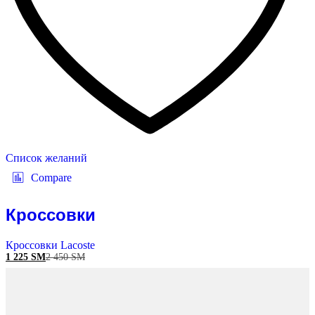
Список желаний
Compare
Кроссовки
Кроссовки Lacoste
1 225
ЅМ
2 450
ЅМ