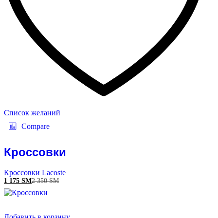
Список желаний
Compare
Кроссовки
Кроссовки Lacoste
1 175
ЅМ
2 350
ЅМ
Добавить в корзину