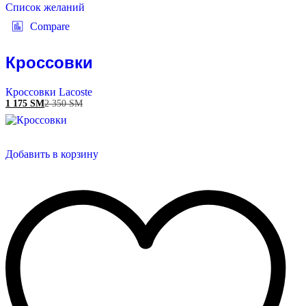
Список желаний
Compare
Кроссовки
Кроссовки Lacoste
1 175
ЅМ
2 350
ЅМ
Добавить в корзину