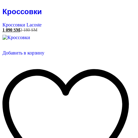
Кроссовки
Кроссовки Lacoste
1 090
ЅМ
2 180
ЅМ
Добавить в корзину