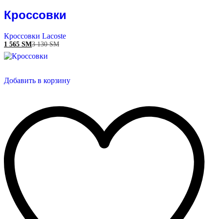
Кроссовки
Кроссовки Lacoste
1 565
ЅМ
3 130
ЅМ
Добавить в корзину