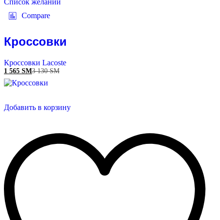
Список желаний
Compare
Кроссовки
Кроссовки Lacoste
1 565
ЅМ
3 130
ЅМ
Добавить в корзину