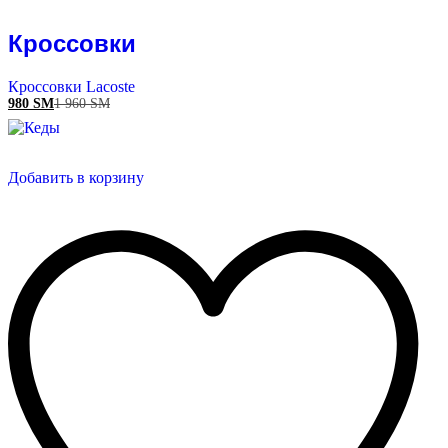
Кроссовки
Кроссовки Lacoste
980
ЅМ
1 960
ЅМ
Добавить в корзину