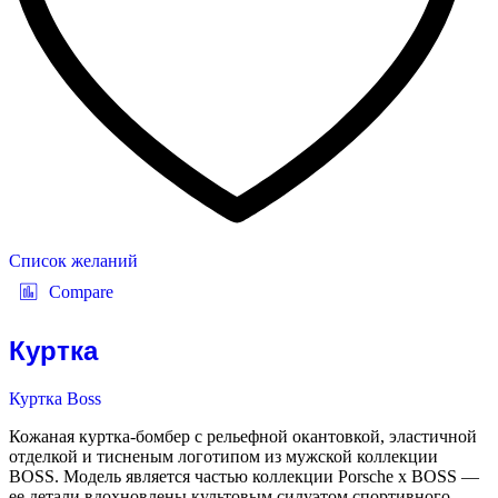
Список желаний
Compare
Куртка
Куртка Boss
Кожаная куртка-бомбер с рельефной окантовкой, эластичной
отделкой и тисненым логотипом из мужской коллекции
BOSS. Модель является частью коллекции Porsche x BOSS —
ее детали вдохновлены культовым силуэтом спортивного