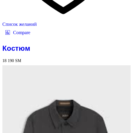
Список желаний
Compare
Костюм
18 190
ЅМ