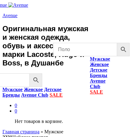
Avenue
Оригинальная мужская
и женская одежда,
обувь и аксессуары
марки Lacoste, Hugo и
Мужское
Boss, в Душанбе
Женское
Детское
Бренды
Avenue
Club
Мужское
Женское
Детское
SALE
Бренды
Avenue Club
SALE
0
0
Нет товаров в корзине.
Главная страница
»
Мужское