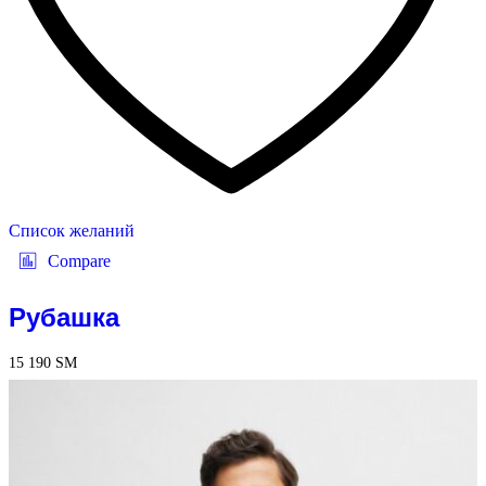
Список желаний
Compare
Рубашка
15 190
ЅМ