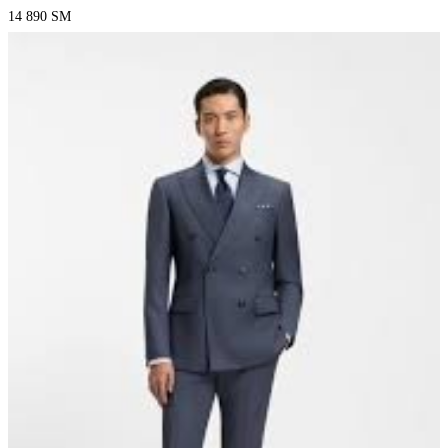
14 890
ЅМ