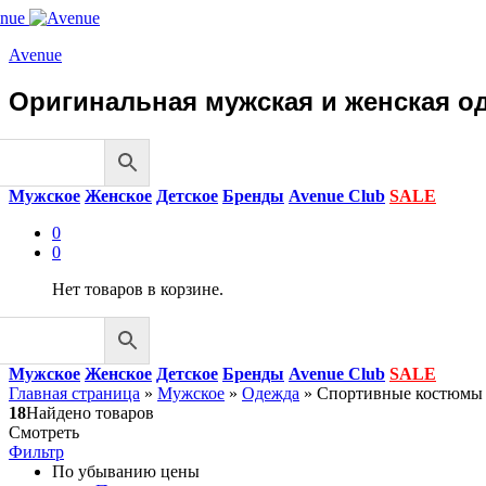
Avenue
Оригинальная мужская и женская од
Мужское
Женское
Детское
Бренды
Avenue Club
SALE
0
0
Нет товаров в корзине.
Мужское
Женское
Детское
Бренды
Avenue Club
SALE
Главная страница
»
Мужское
»
Одежда
»
Спортивные костюмы
18
Найдено товаров
Смотреть
Фильтр
По убыванию цены