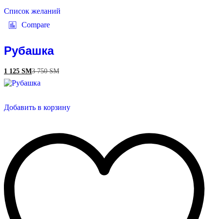
Список желаний
Compare
Рубашка
1 125
ЅМ
3 750
ЅМ
Добавить в корзину