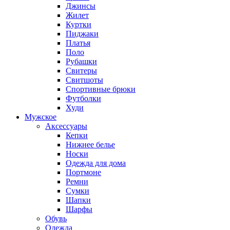
Джинсы
Жилет
Куртки
Пиджаки
Платья
Поло
Рубашки
Свитеры
Свитшоты
Спортивные брюки
Футболки
Худи
Мужское
Аксессуары
Кепки
Нижнее белье
Носки
Одежда для дома
Портмоне
Ремни
Сумки
Шапки
Шарфы
Обувь
Одежда