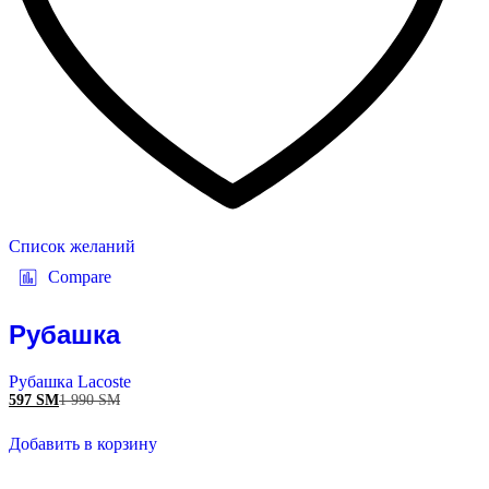
Список желаний
Compare
Рубашка
Рубашка Lacoste
597
ЅМ
1 990
ЅМ
Добавить в корзину