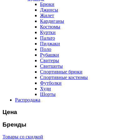
Брюки
Джинсы
Жилет
Кардиганы
Костюмы
Куртки
Пальто
Пиджаки
Поло
Рубашки
Свитеры
Свитшоты
Спортивные брюки
Спортивные костюмы
Футболки
Худи
Шорты
Распродажа
Цена
Бренды
Товары со скидкой