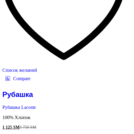
Список желаний
Compare
Рубашка
Рубашка Lacoste
100% Хлопок
1 125
ЅМ
3 750
ЅМ