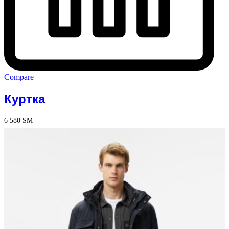
Compare
Куртка
6 580
ЅМ