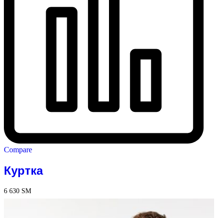
Compare
Куртка
6 630
ЅМ