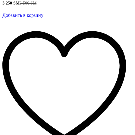
3 250
ЅМ
6 500
ЅМ
Добавить в корзину