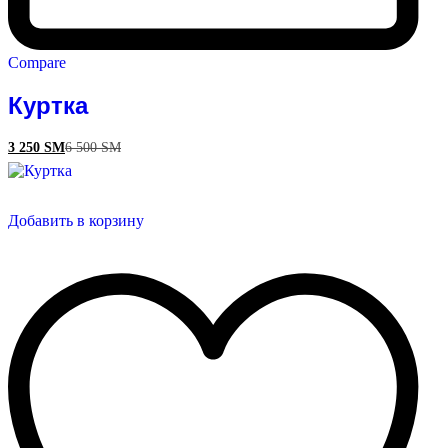
Compare
Куртка
3 250
ЅМ
6 500
ЅМ
Добавить в корзину