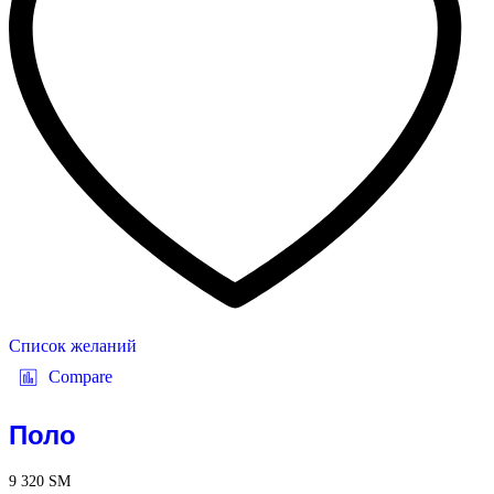
Список желаний
Compare
Поло
9 320
ЅМ