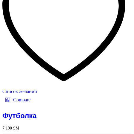
Список желаний
Compare
Футболка
7 190
ЅМ