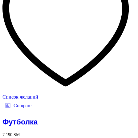
Список желаний
Compare
Футболка
7 190
ЅМ