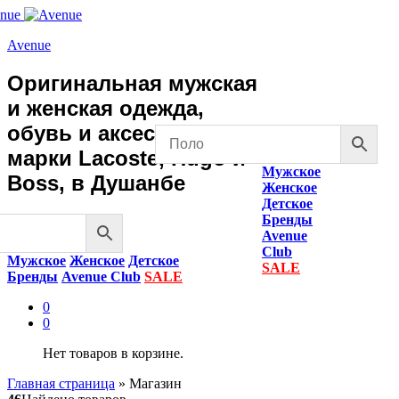
Avenue
Оригинальная мужская
и женская одежда,
обувь и аксессуары
марки Lacoste, Hugo и
Мужское
Boss, в Душанбе
Женское
Детское
Бренды
Avenue
Club
Мужское
Женское
Детское
SALE
Бренды
Avenue Club
SALE
0
0
Нет товаров в корзине.
Главная страница
»
Магазин