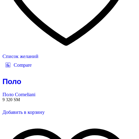
Список желаний
Compare
Поло
Поло Corneliani
9 320
ЅМ
Добавить в корзину