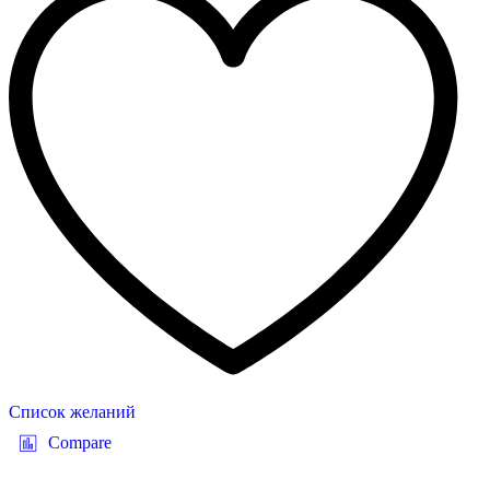
Список желаний
Compare