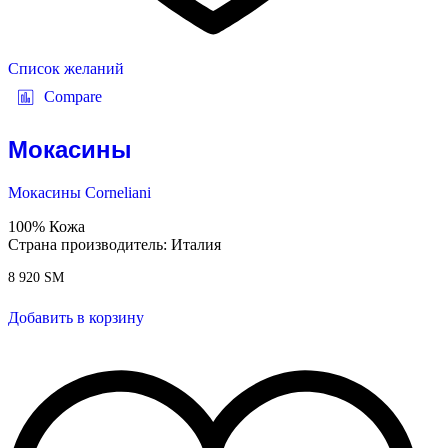
Список желаний
Compare
Мокасины
Мокасины Corneliani
100% Кожа
Страна производитель: Италия
8 920
ЅМ
Добавить в корзину