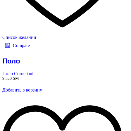
Список желаний
Compare
Поло
Поло Corneliani
9 320
ЅМ
Добавить в корзину