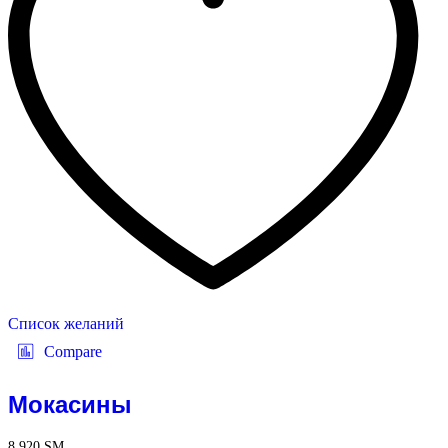
Список желаний
Compare
Мокасины
8 920
ЅМ