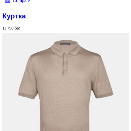
Compare
Куртка
11 790
ЅМ