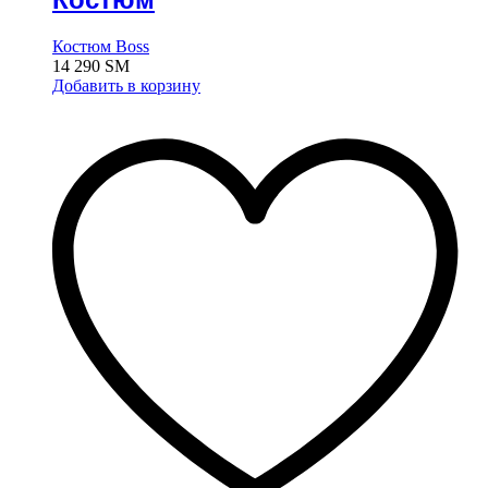
Костюм Boss
14 290
ЅМ
Добавить в корзину