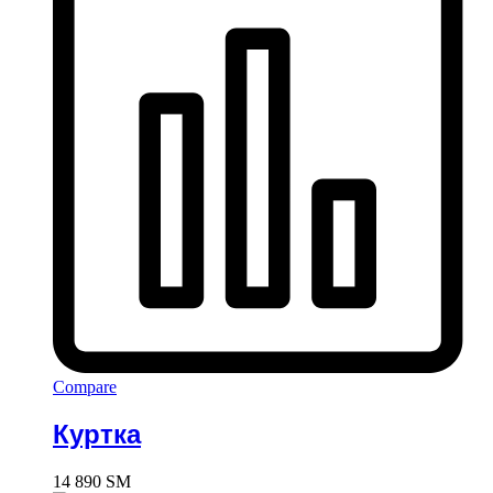
Compare
Куртка
14 890
ЅМ