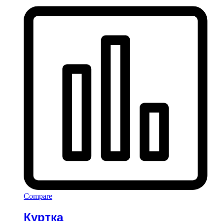
Compare
Куртка