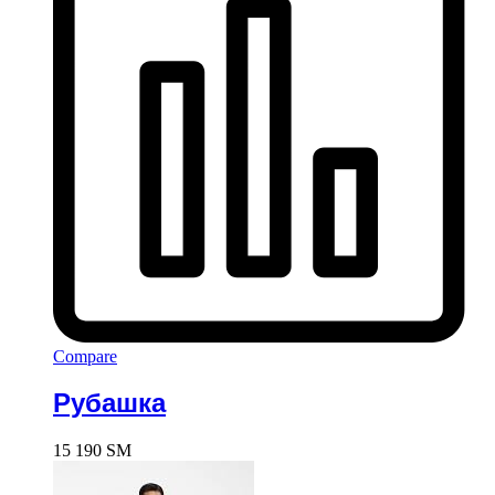
Compare
Рубашка
15 190
ЅМ