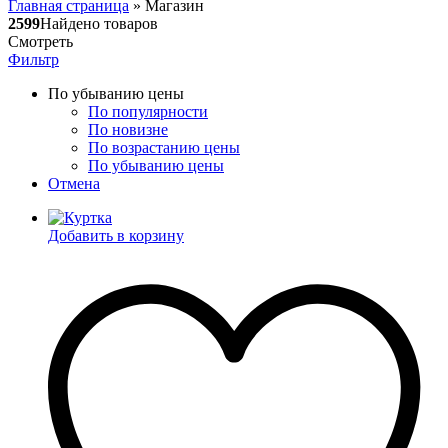
Главная страница
»
Магазин
2599
Найдено товаров
Смотреть
Фильтр
По убыванию цены
По популярности
По новизне
По возрастанию цены
По убыванию цены
Отмена
Добавить в корзину