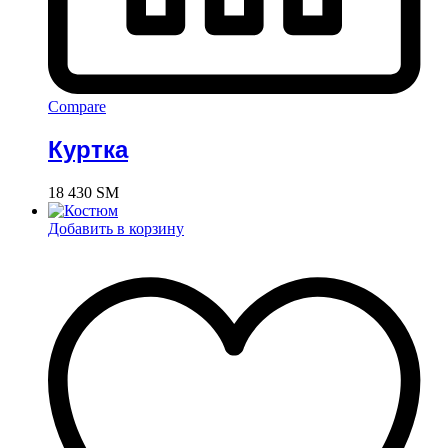
Compare
Куртка
18 430
ЅМ
Добавить в корзину