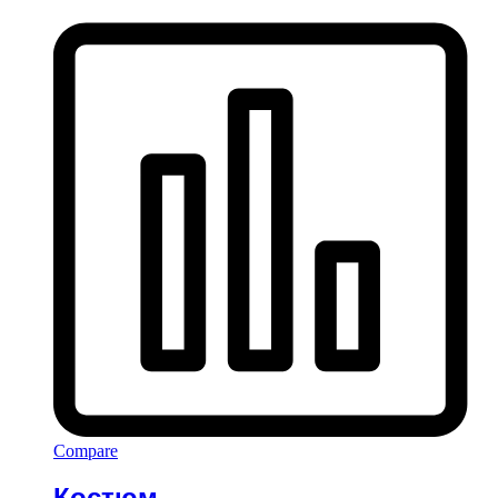
Compare
Костюм