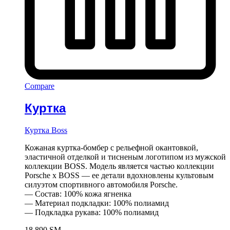
Compare
Куртка
Куртка Boss
Кожаная куртка-бомбер с рельефной окантовкой,
эластичной отделкой и тисненым логотипом из мужской
коллекции BOSS. Модель является частью коллекции
Porsche x BOSS — ее детали вдохновлены культовым
силуэтом спортивного автомобиля Porsche.
— Состав: 100% кожа ягненка
— Материал подкладки: 100% полиамид
— Подкладка рукава: 100% полиамид
18 890
ЅМ