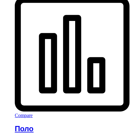
Compare
Поло