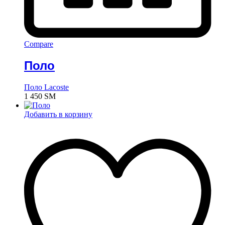
Compare
Поло
Поло Lacoste
1 450
ЅМ
Добавить в корзину