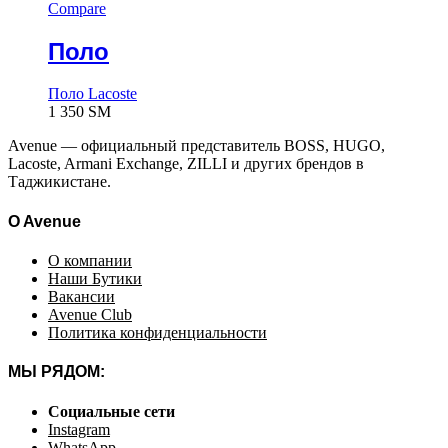
Compare
Поло
Поло Lacoste
1 350
ЅМ
Avenue — официальный представитель BOSS, HUGO,
Lacoste, Armani Exchange, ZILLI и других брендов в
Таджикистане.
O Avenue
О компании
Наши Бутики
Вакансии
Avenue Club
Политика конфиденциальности
МЫ РЯДОМ:
Социальные сети
Instagram
WhatsApp