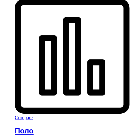
Compare
Поло