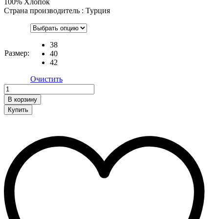
100% Хлопок
Страна производитель : Турция
38
Размер:
40
42
Очистить
Поло
quantity
В корзину
Купить