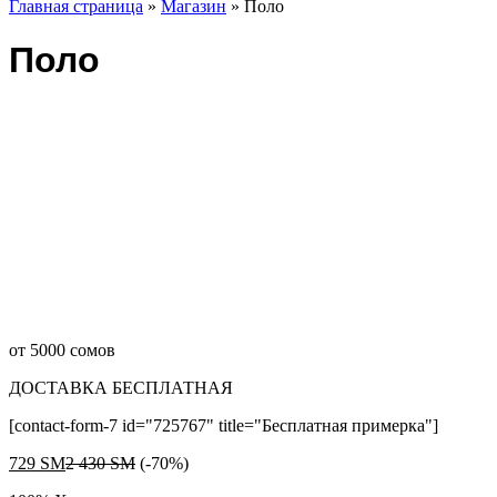
Главная страница
»
Магазин
»
Поло
Поло
от 5000 сомов
ДОСТАВКА БЕСПЛАТНАЯ
[contact-form-7 id="725767" title="Бесплатная примерка"]
729
ЅМ
2 430
ЅМ
(-70%)