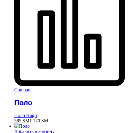
Compare
Поло
Поло Hugo
585
ЅМ
1 170
ЅМ
Добавить в корзину