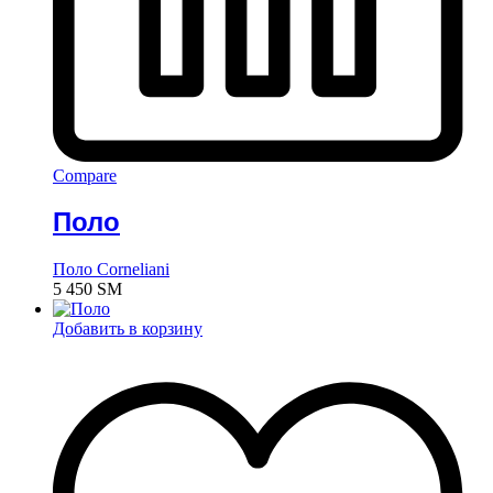
Compare
Поло
Поло Corneliani
5 450
ЅМ
Добавить в корзину