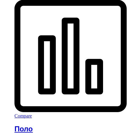
Compare
Поло