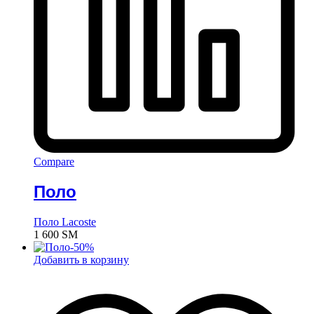
Compare
Поло
Поло Lacoste
1 600
ЅМ
-
50
%
Добавить в корзину