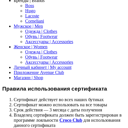
Бренды | Brands
Boss
Hugo
Lacoste
Corneliani
Мужское | Men
Одежда | Clothes
Обувь | Footwear
Аксессуары | Accessories
Женское | Women
Одежда | Clothes
Обувь | Footwear
Аксессуары | Accessories
Личный кабинет | My account
Приложение Avenue Club
Магазин | Shop
Правила использования сертификата
Сертификат действует во всех наших бутиках
Сертификат можно использовать на все товары
Срок действия — 3 месяца с даты получения
Владелец сертификата должен быть зарегистрирован в
программе лояльности
Croco Club
для использования
данного сертификата