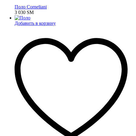
Поло Corneliani
3 030
ЅМ
Добавить в корзину