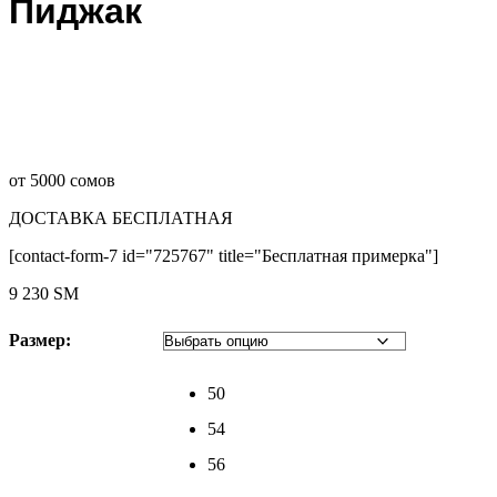
Пиджак
от 5000 сомов
ДОСТАВКА БЕСПЛАТНАЯ
[contact-form-7 id="725767" title="Бесплатная примерка"]
9 230
ЅМ
Размер:
50
54
56