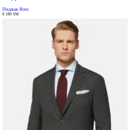
Пиджак Boss
8 180
ЅМ