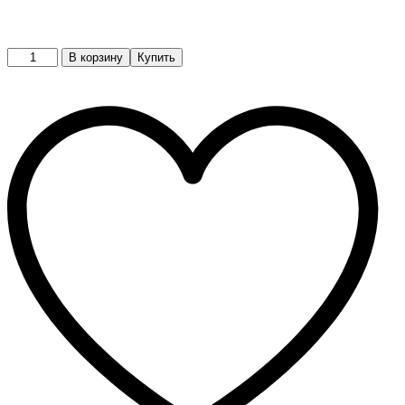
Пиджак
В корзину
Купить
quantity