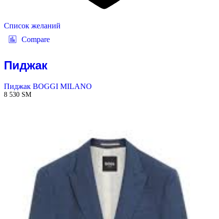
Список желаний
Compare
Пиджак
Пиджак BOGGI MILANO
8 530
ЅМ