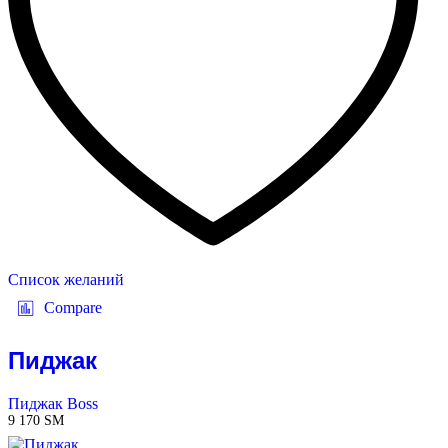
Список желаний
Compare
Пиджак
Пиджак Boss
9 170
ЅМ