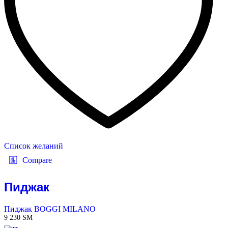
Список желаний
Compare
Пиджак
Пиджак BOGGI MILANO
9 230
ЅМ