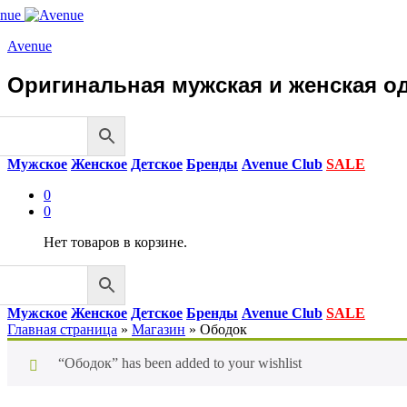
Avenue
Оригинальная мужская и женская од
Мужское
Женское
Детское
Бренды
Avenue Club
SALE
0
0
Нет товаров в корзине.
Мужское
Женское
Детское
Бренды
Avenue Club
SALE
Главная страница
»
Магазин
»
Ободок
“Ободок” has been added to your wishlist