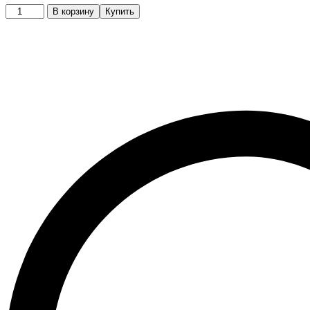
Ободок
В корзину
Купить
quantity