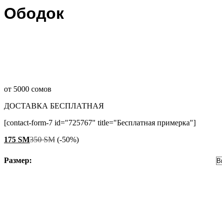
Ободок
от 5000 сомов
ДОСТАВКА БЕСПЛАТНАЯ
[contact-form-7 id="725767" title="Бесплатная примерка"]
175
ЅМ
350
ЅМ
(-50%)
Размер: