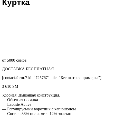
Куртка
от 5000 сомов
ДОСТАВКА БЕСПЛАТНАЯ
[contact-form-7 id="725767" title="Бесплатная примерка"]
3 610
ЅМ
Удобная. Дышащая конструкция.
— Обычная посадка
— Lacoste Active
— Регулируемый воротник с капюшоном
— Состав: 88% полиамид, 12% эластан