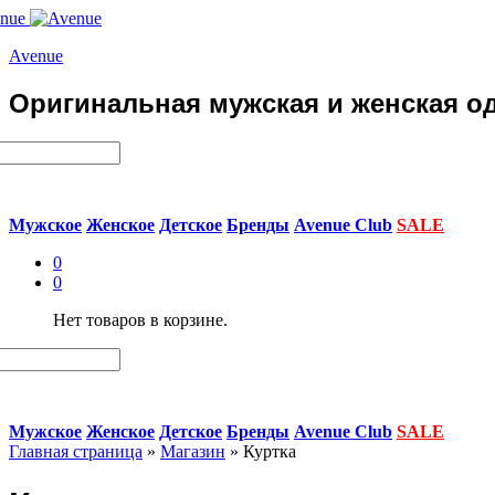
Avenue
Оригинальная мужская и женская од
Мужское
Женское
Детское
Бренды
Avenue Club
SALE
0
0
Нет товаров в корзине.
Мужское
Женское
Детское
Бренды
Avenue Club
SALE
Главная страница
»
Магазин
»
Куртка