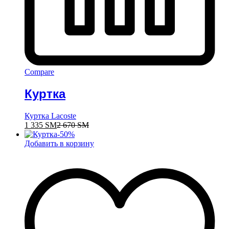
Compare
Куртка
Куртка Lacoste
1 335
ЅМ
2 670
ЅМ
-
50
%
Добавить в корзину