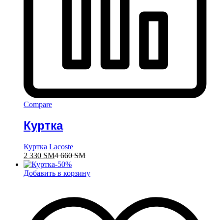
Compare
Куртка
Куртка Lacoste
2 330
ЅМ
4 660
ЅМ
-
50
%
Добавить в корзину