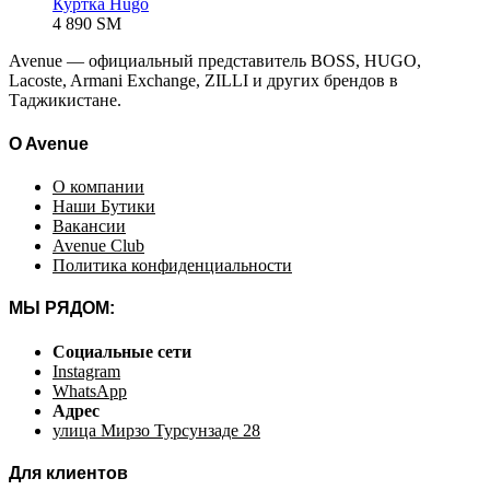
Куртка Hugo
4 890
ЅМ
Avenue — официальный представитель BOSS, HUGO,
Lacoste, Armani Exchange, ZILLI и других брендов в
Таджикистане.
O Avenue
О компании
Наши Бутики
Вакансии
Avenue Club
Политика конфиденциальности
МЫ РЯДОМ:
Социальные сети
Instagram
WhatsApp
Адрес
улица Мирзо Турсунзаде 28
Для клиентов