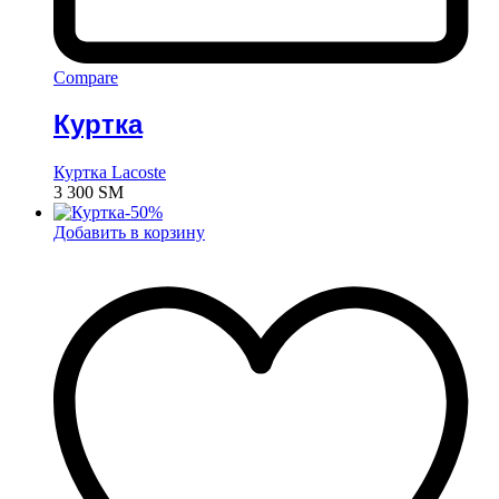
Compare
Куртка
Куртка Lacoste
3 300
ЅМ
-
50
%
Добавить в корзину