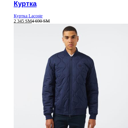
Куртка
Куртка Lacoste
2 345
ЅМ
4 690
ЅМ