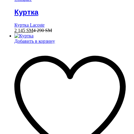
Куртка
Куртка Lacoste
2 145
ЅМ
4 290
ЅМ
Добавить в корзину