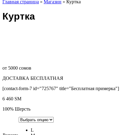
Главная страница
»
Магазин
»
Куртка
Куртка
от 5000 сомов
ДОСТАВКА БЕСПЛАТНАЯ
[contact-form-7 id="725767" title="Бесплатная примерка"]
6 460
ЅМ
100% Шерсть
L