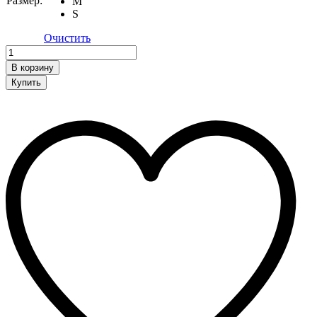
Размер:
M
S
Очистить
Куртка
quantity
В корзину
Купить