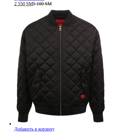
2 550
ЅМ
5 100
ЅМ
Добавить в корзину