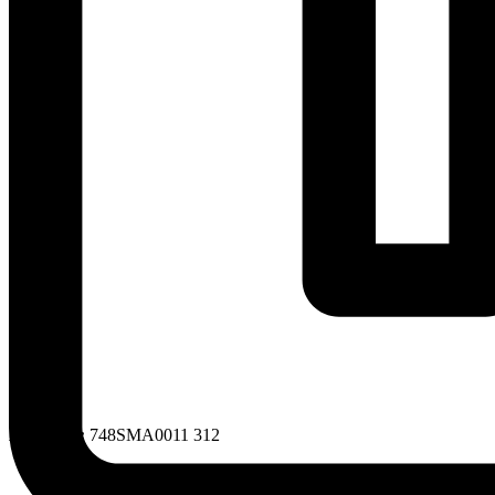
Артикул:
748SMA0011 312