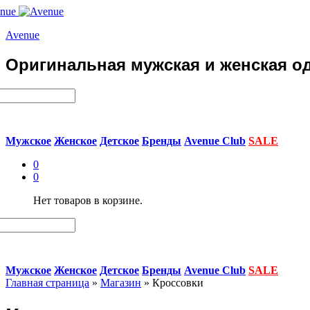
Avenue
Оригинальная мужская и женская од
Мужское
Женское
Детское
Бренды
Avenue Club
SALE
0
0
Нет товаров в корзине.
Мужское
Женское
Детское
Бренды
Avenue Club
SALE
Главная страница
»
Магазин
»
Кроссовки