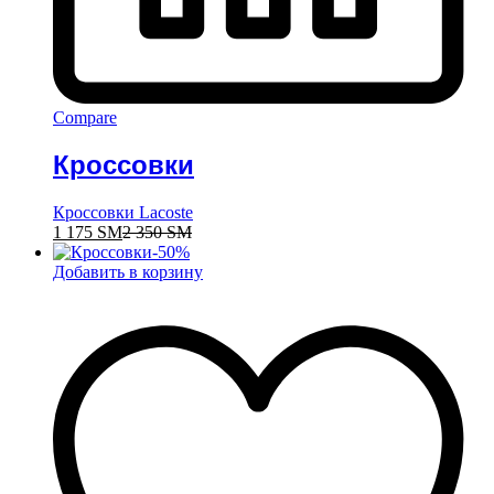
Compare
Кроссовки
Кроссовки Lacoste
1 175
ЅМ
2 350
ЅМ
-
50
%
Добавить в корзину