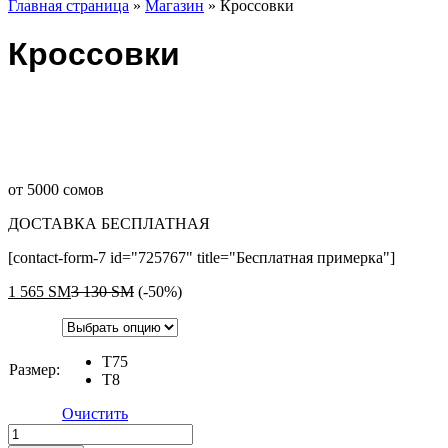
Главная страница
»
Магазин
»
Кроссовки
Кроссовки
от 5000 сомов
ДОСТАВКА БЕСПЛАТНАЯ
[contact-form-7 id="725767" title="Бесплатная примерка"]
1 565
ЅМ
3 130
ЅМ
(-50%)
T75
Размер:
T8
Очистить
Кроссовки