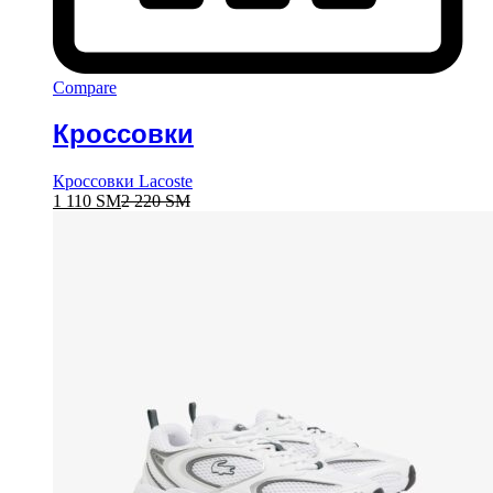
Compare
Кроссовки
Кроссовки Lacoste
1 110
ЅМ
2 220
ЅМ