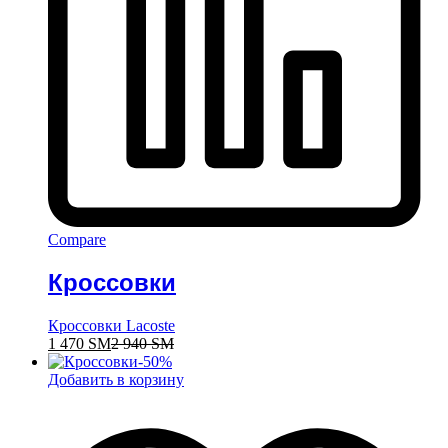
Compare
Кроссовки
Кроссовки Lacoste
1 470
ЅМ
2 940
ЅМ
-
50
%
Добавить в корзину