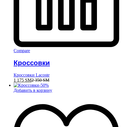
Compare
Кроссовки
Кроссовки Lacoste
1 175
ЅМ
2 350
ЅМ
-
50
%
Добавить в корзину