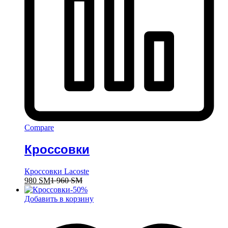
Compare
Кроссовки
Кроссовки Lacoste
980
ЅМ
1 960
ЅМ
-
50
%
Добавить в корзину