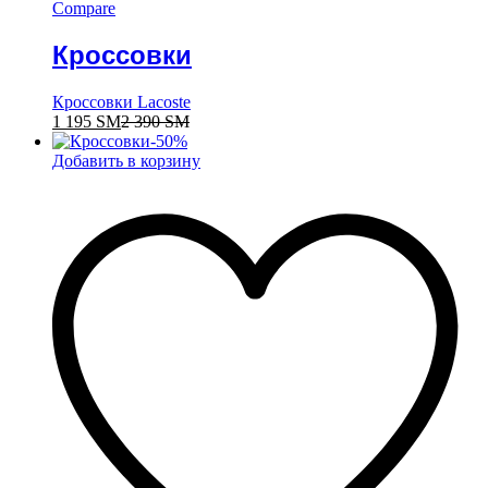
Compare
Кроссовки
Кроссовки Lacoste
1 195
ЅМ
2 390
ЅМ
-
50
%
Добавить в корзину