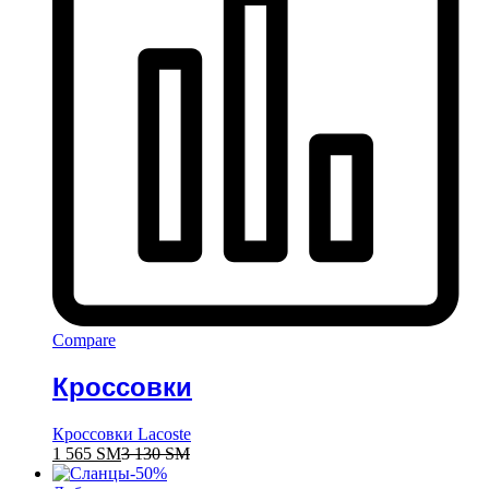
Compare
Кроссовки
Кроссовки Lacoste
1 565
ЅМ
3 130
ЅМ
-
50
%