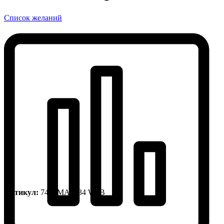
Список желаний
Артикул:
747SMA0034 W1B