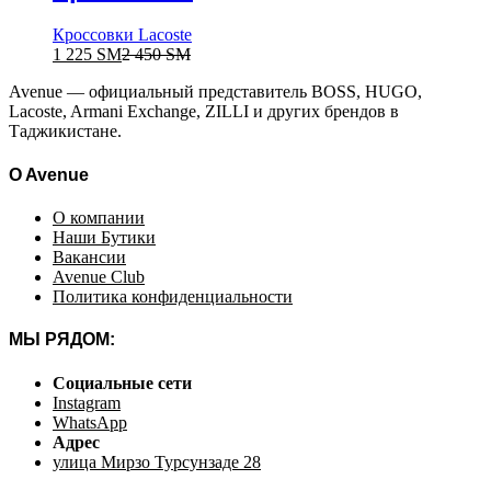
Кроссовки Lacoste
1 225
ЅМ
2 450
ЅМ
Avenue — официальный представитель BOSS, HUGO,
Lacoste, Armani Exchange, ZILLI и других брендов в
Таджикистане.
O Avenue
О компании
Наши Бутики
Вакансии
Avenue Club
Политика конфиденциальности
МЫ РЯДОМ:
Социальные сети
Instagram
WhatsApp
Адрес
улица Мирзо Турсунзаде 28