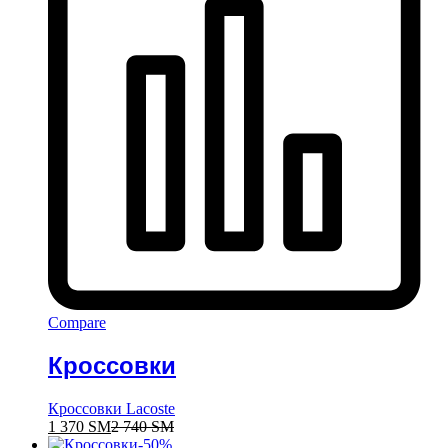
Compare
Кроссовки
Кроссовки Lacoste
1 370
ЅМ
2 740
ЅМ
-
50
%