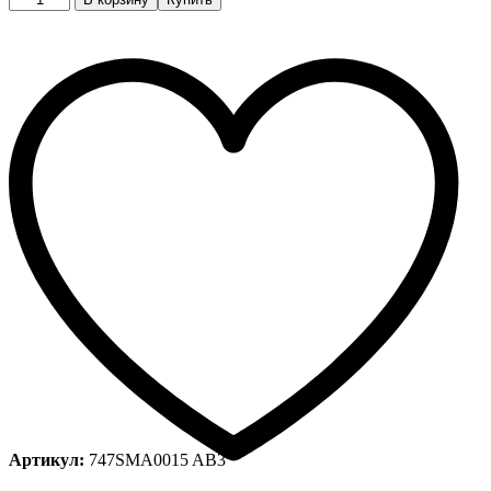
quantity
Артикул:
747SMA0015 AB3