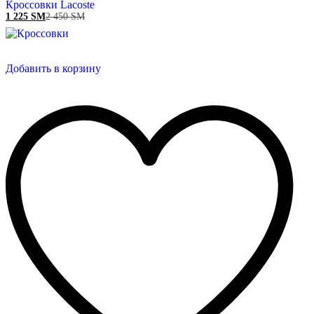
Кроссовки Lacoste
1 225
ЅМ
2 450
ЅМ
Добавить в корзину