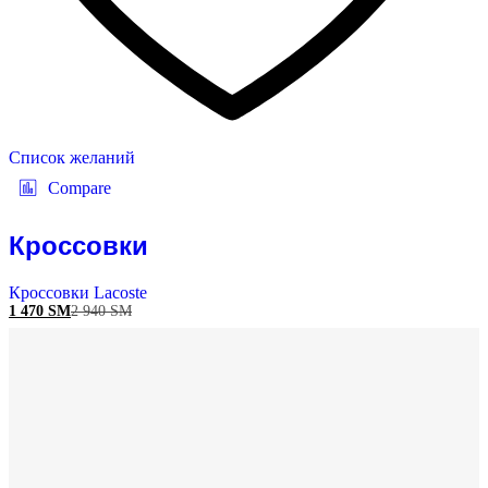
Список желаний
Compare
Кроссовки
Кроссовки Lacoste
1 470
ЅМ
2 940
ЅМ