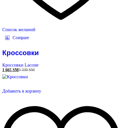
Список желаний
Compare
Кроссовки
Кроссовки Lacoste
1 665
ЅМ
3 330
ЅМ
Добавить в корзину