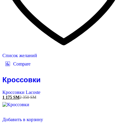
Список желаний
Compare
Кроссовки
Кроссовки Lacoste
1 175
ЅМ
2 350
ЅМ
Добавить в корзину