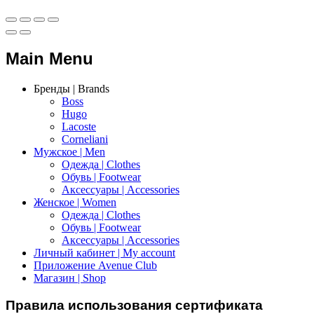
Main Menu
Бренды | Brands
Boss
Hugo
Lacoste
Corneliani
Мужское | Men
Одежда | Clothes
Обувь | Footwear
Аксессуары | Accessories
Женское | Women
Одежда | Clothes
Обувь | Footwear
Аксессуары | Accessories
Личный кабинет | My account
Приложение Avenue Club
Магазин | Shop
Правила использования сертификата