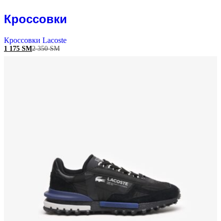
Кроссовки
Кроссовки Lacoste
1 175
ЅМ
2 350
ЅМ