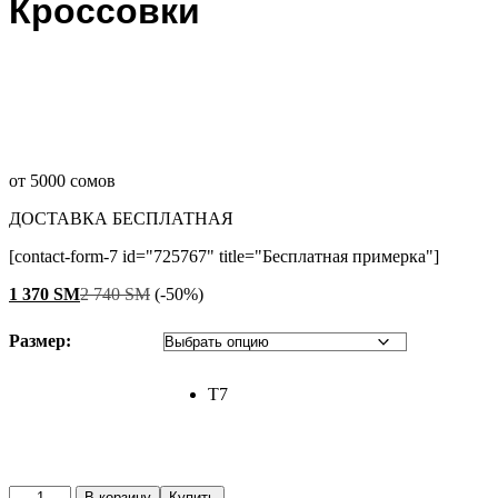
Кроссовки
от 5000 сомов
ДОСТАВКА БЕСПЛАТНАЯ
[contact-form-7 id="725767" title="Бесплатная примерка"]
1 370
ЅМ
2 740
ЅМ
(-50%)
Размер:
T7
Кроссовки
В корзину
Купить