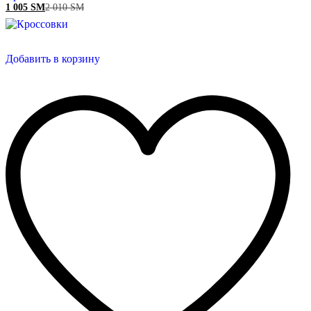
1 005
ЅМ
2 010
ЅМ
Добавить в корзину