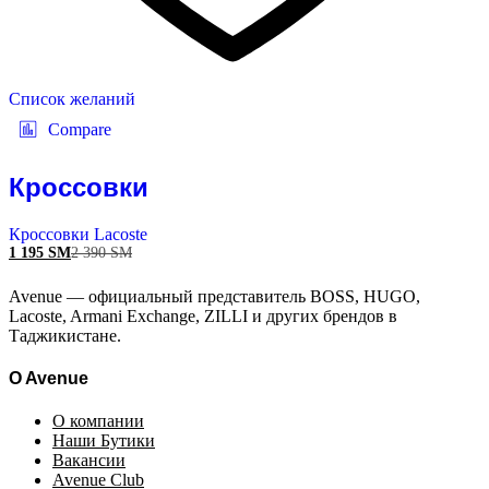
Список желаний
Compare
Кроссовки
Кроссовки Lacoste
1 195
ЅМ
2 390
ЅМ
Avenue — официальный представитель BOSS, HUGO,
Lacoste, Armani Exchange, ZILLI и других брендов в
Таджикистане.
O Avenue
О компании
Наши Бутики
Вакансии
Avenue Club