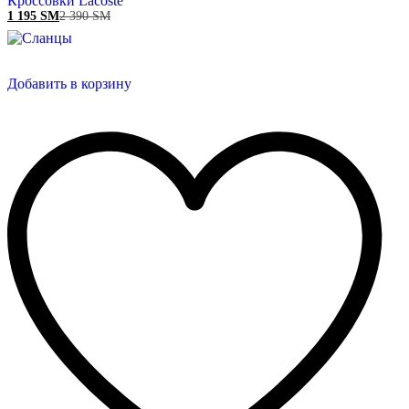
Кроссовки Lacoste
1 195
ЅМ
2 390
ЅМ
Добавить в корзину