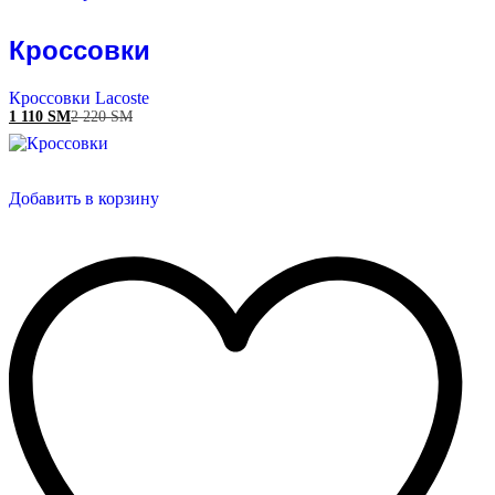
Кроссовки
Кроссовки Lacoste
1 110
ЅМ
2 220
ЅМ
Добавить в корзину