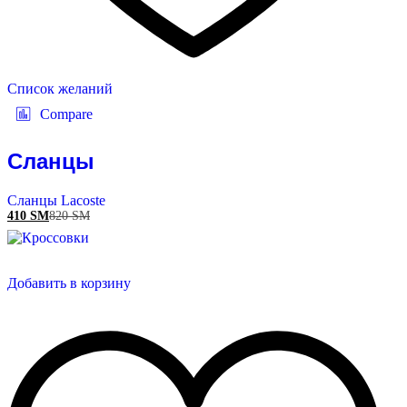
Список желаний
Compare
Сланцы
Сланцы Lacoste
410
ЅМ
820
ЅМ
Добавить в корзину