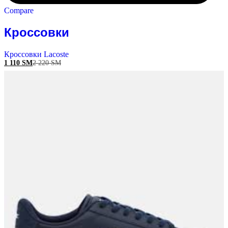
Compare
Кроссовки
Кроссовки Lacoste
1 110
ЅМ
2 220
ЅМ