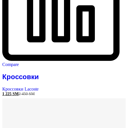
Compare
Кроссовки
Кроссовки Lacoste
1 225
ЅМ
2 450
ЅМ