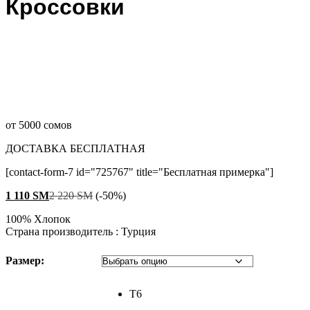
Кроссовки
от 5000 сомов
ДОСТАВКА БЕСПЛАТНАЯ
[contact-form-7 id="725767" title="Бесплатная примерка"]
1 110
ЅМ
2 220
ЅМ
(-50%)
100% Хлопок
Страна производитель : Турция
Размер:
T6