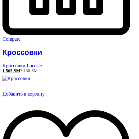
Compare
Кроссовки
Кроссовки Lacoste
1 565
ЅМ
3 130
ЅМ
Добавить в корзину