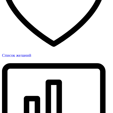
Список желаний