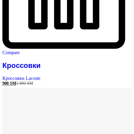
Compare
Кроссовки
Кроссовки Lacoste
900
ЅМ
1 800
ЅМ