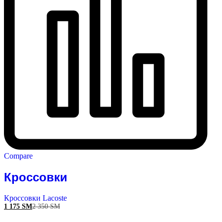
Compare
Кроссовки
Кроссовки Lacoste
1 175
ЅМ
2 350
ЅМ