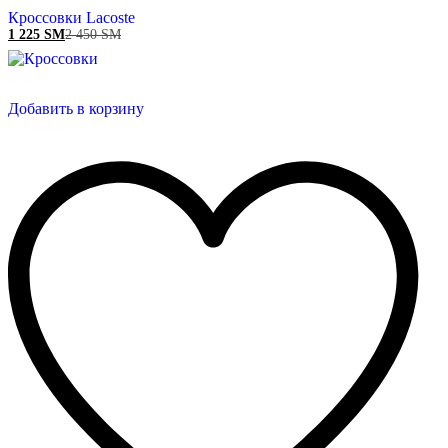
Кроссовки Lacoste
1 225
ЅМ
2 450
ЅМ
Добавить в корзину