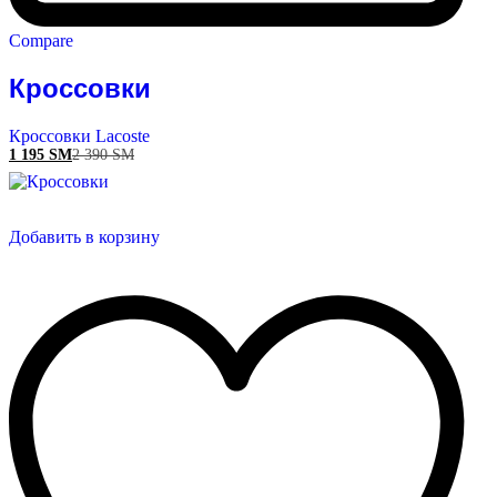
Compare
Кроссовки
Кроссовки Lacoste
1 195
ЅМ
2 390
ЅМ
Добавить в корзину