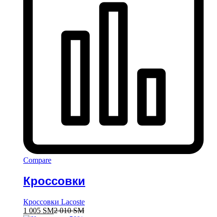
Compare
Кроссовки
Кроссовки Lacoste
1 005
ЅМ
2 010
ЅМ