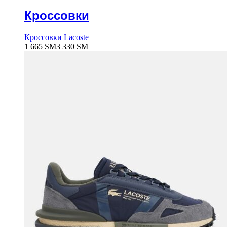
Кроссовки
Кроссовки Lacoste
1 665
ЅМ
3 330
ЅМ