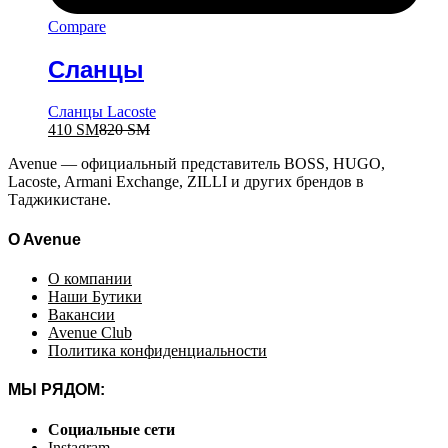
Compare
Сланцы
Сланцы Lacoste
410
ЅМ
820
ЅМ
Avenue — официальный представитель BOSS, HUGO,
Lacoste, Armani Exchange, ZILLI и других брендов в
Таджикистане.
O Avenue
О компании
Наши Бутики
Вакансии
Avenue Club
Политика конфиденциальности
МЫ РЯДОМ:
Социальные сети
Instagram