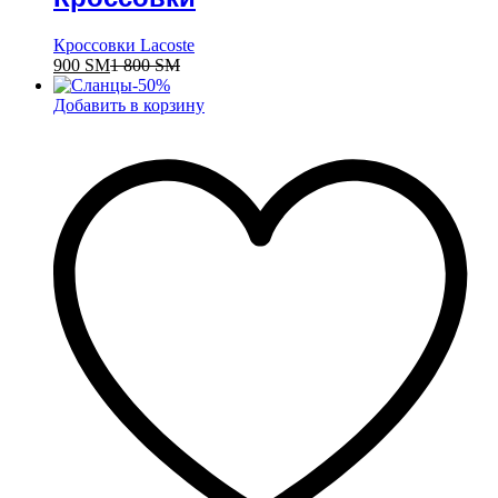
Кроссовки Lacoste
900
ЅМ
1 800
ЅМ
-
50
%
Добавить в корзину