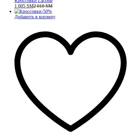
Кроссовки Lacoste
1 005
ЅМ
2 010
ЅМ
-
50
%
Добавить в корзину