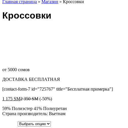
Главная страница
»
Магазин
»
Кроссовки
Кроссовки
от 5000 сомов
ДОСТАВКА БЕСПЛАТНАЯ
[contact-form-7 id="725767" title="Бесплатная примерка"]
1 175
ЅМ
2 350
ЅМ
(-50%)
59% Полиэстер 41% Полиуретан
Страна производитель: Вьетнам