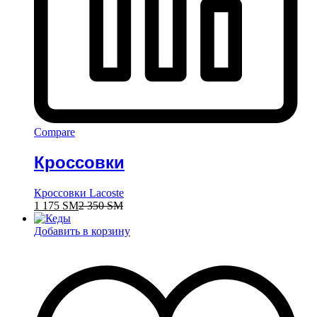
Compare
Кроссовки
Кроссовки Lacoste
1 175
ЅМ
2 350
ЅМ
Добавить в корзину