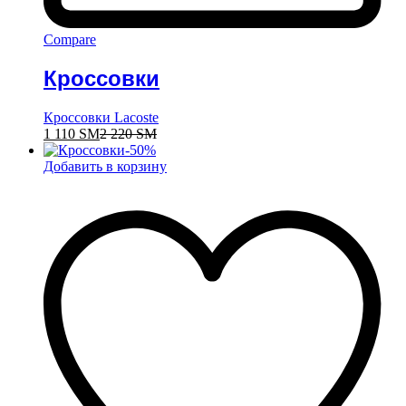
Compare
Кроссовки
Кроссовки Lacoste
1 110
ЅМ
2 220
ЅМ
-
50
%
Добавить в корзину