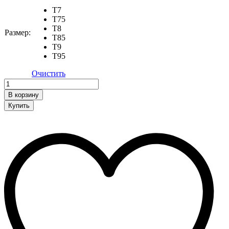
T7
T75
T8
Размер:
T85
T9
T95
Очистить
Кроссовки
quantity
В корзину
Купить