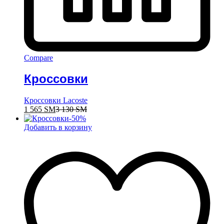
Compare
Кроссовки
Кроссовки Lacoste
1 565
ЅМ
3 130
ЅМ
-
50
%
Добавить в корзину