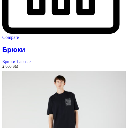
Compare
Брюки
Брюки Lacoste
2 860
ЅМ