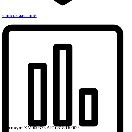
Список желаний
Артикул:
XM000373 AF10818 U0009