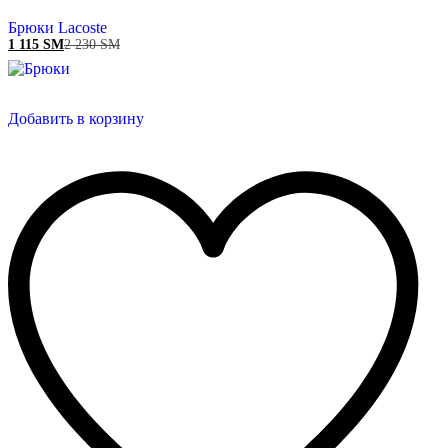
Брюки Lacoste
1 115
ЅМ
2 230
ЅМ
Добавить в корзину