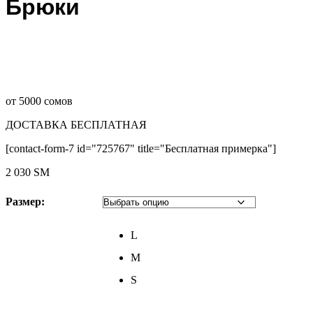
Брюки
от 5000 сомов
ДОСТАВКА БЕСПЛАТНАЯ
[contact-form-7 id="725767" title="Бесплатная примерка"]
2 030
ЅМ
Размер:
L
M
S