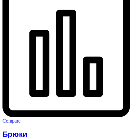
Compare
Брюки