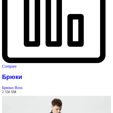
Compare
Брюки
Брюки Boss
2 550
ЅМ