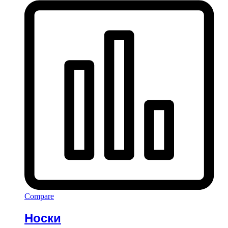
Compare
Носки