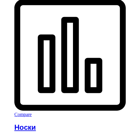
Compare
Носки