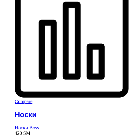
Compare
Носки
Носки Boss
420
ЅМ