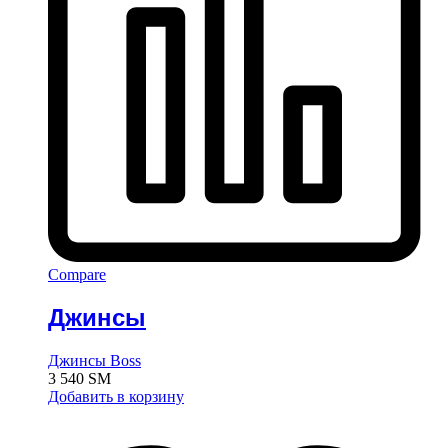
Compare
Джинсы
Джинсы Boss
3 540
ЅМ
Добавить в корзину