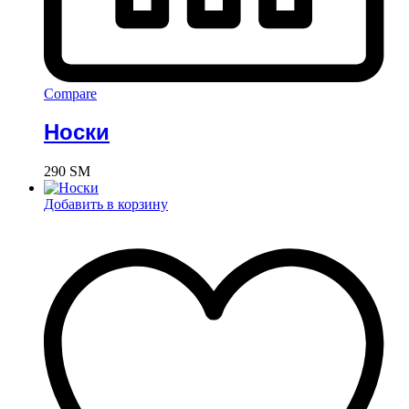
Compare
Носки
290
ЅМ
Добавить в корзину