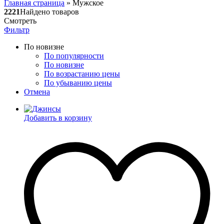
Главная страница
»
Мужское
2221
Найдено товаров
Смотреть
Фильтр
По новизне
По популярности
По новизне
По возрастанию цены
По убыванию цены
Отмена
Добавить в корзину