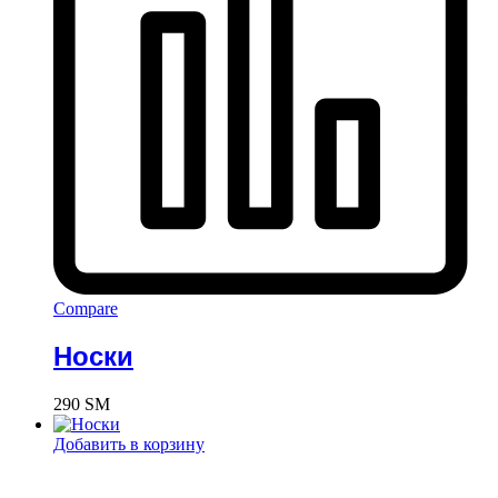
Compare
Носки
290
ЅМ
Добавить в корзину