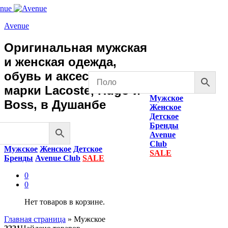
Avenue
Оригинальная мужская
и женская одежда,
обувь и аксессуары
марки Lacoste, Hugo и
Мужское
Boss, в Душанбе
Женское
Детское
Бренды
Avenue
Club
Мужское
Женское
Детское
SALE
Бренды
Avenue Club
SALE
0
0
Нет товаров в корзине.
Главная страница
»
Мужское