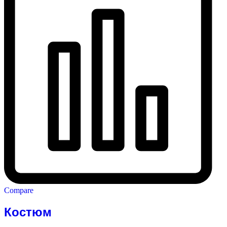
Compare
Костюм