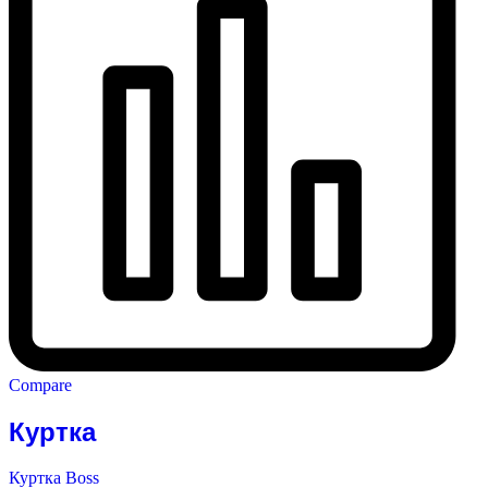
Compare
Куртка
Куртка Boss