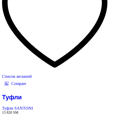
Список желаний
Compare
Туфли
Туфли SANTONI
13 820
ЅМ