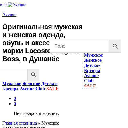
Avenue
Оригинальная мужская
и женская одежда,
обувь и аксессуары
марки Lacoste, Hugo и
Мужское
Boss, в Душанбе
Женское
Детское
Бренды
Avenue
Club
Мужское
Женское
Детское
SALE
Бренды
Avenue Club
SALE
0
0
Нет товаров в корзине.
Главная страница
»
Мужское