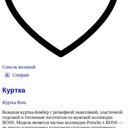
Список желаний
Compare
Куртка
Куртка Boss
Кожаная куртка-бомбер с рельефной окантовкой, эластичной
отделкой и тисненым логотипом из мужской коллекции
BOSS. Модель является частью коллекции Porsche x BOSS —
ее детали вдохновлены культовым силуэтом спортивного