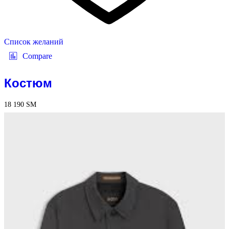
Список желаний
Compare
Костюм
18 190
ЅМ