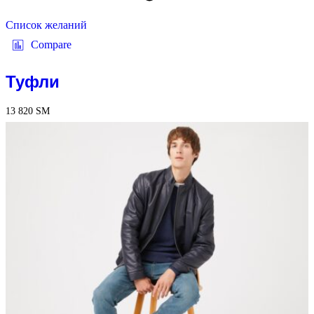
Список желаний
Compare
Туфли
13 820
ЅМ