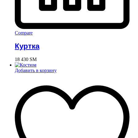
Compare
Куртка
18 430
ЅМ
Добавить в корзину