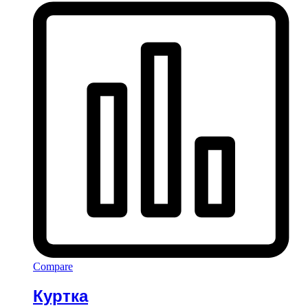
Compare
Куртка