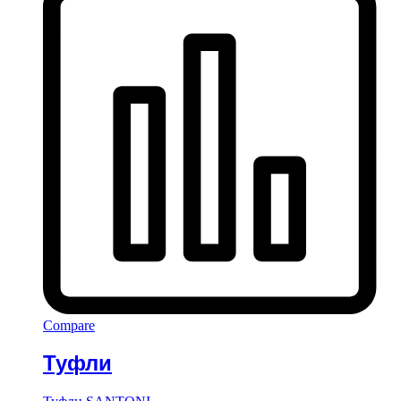
Compare
Туфли