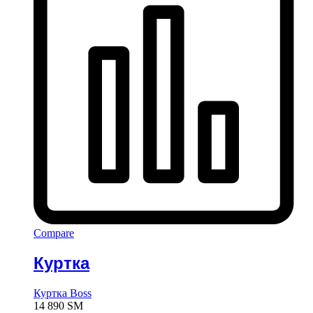
Compare
Куртка
Куртка Boss
14 890
ЅМ