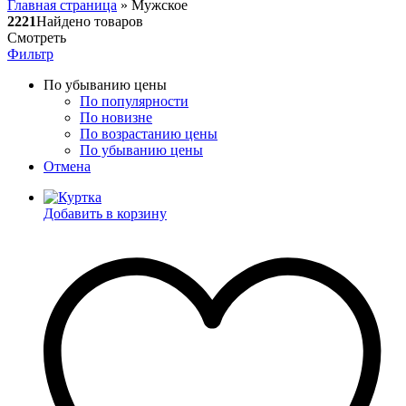
Главная страница
»
Мужское
2221
Найдено товаров
Смотреть
Фильтр
По убыванию цены
По популярности
По новизне
По возрастанию цены
По убыванию цены
Отмена
Добавить в корзину