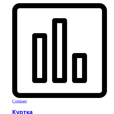
Compare
Куртка