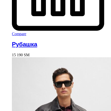
Compare
Рубашка
15 190
ЅМ