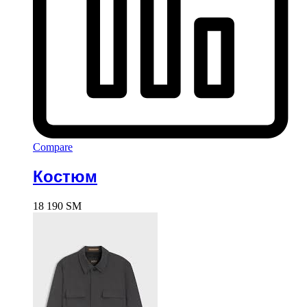
Compare
Костюм
18 190
ЅМ