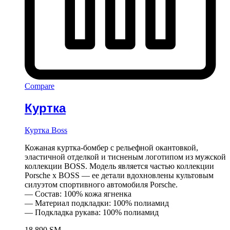
Compare
Куртка
Куртка Boss
Кожаная куртка-бомбер с рельефной окантовкой,
эластичной отделкой и тисненым логотипом из мужской
коллекции BOSS. Модель является частью коллекции
Porsche x BOSS — ее детали вдохновлены культовым
силуэтом спортивного автомобиля Porsche.
— Состав: 100% кожа ягненка
— Материал подкладки: 100% полиамид
— Подкладка рукава: 100% полиамид
18 890
ЅМ