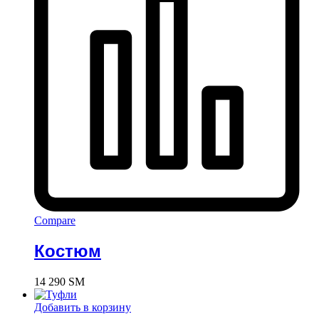
Compare
Костюм
14 290
ЅМ
Добавить в корзину