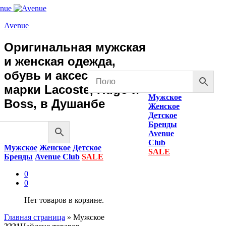
Avenue
Оригинальная мужская
и женская одежда,
обувь и аксессуары
марки Lacoste, Hugo и
Мужское
Boss, в Душанбе
Женское
Детское
Бренды
Avenue
Club
Мужское
Женское
Детское
SALE
Бренды
Avenue Club
SALE
0
0
Нет товаров в корзине.
Главная страница
»
Мужское