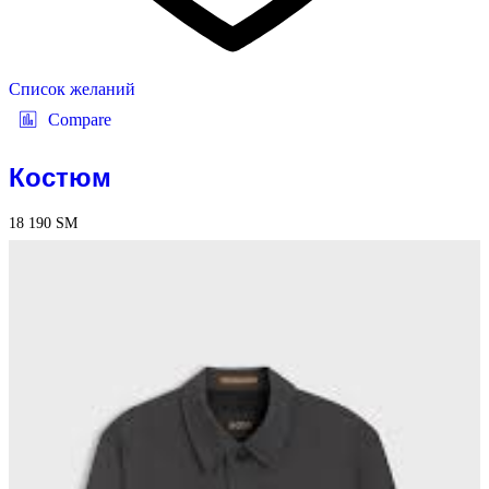
Список желаний
Compare
Костюм
18 190
ЅМ