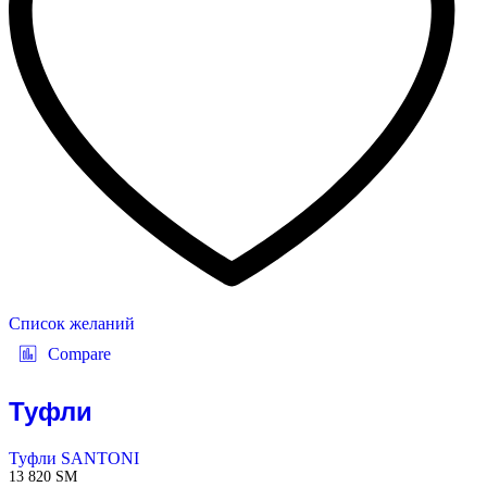
Список желаний
Compare
Туфли
Туфли SANTONI
13 820
ЅМ