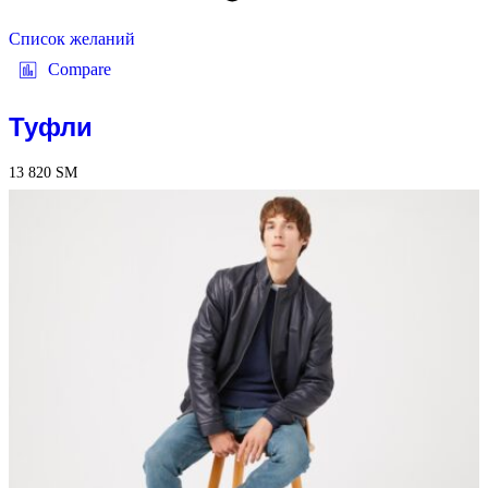
Список желаний
Compare
Туфли
13 820
ЅМ