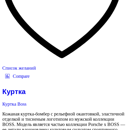
Список желаний
Compare
Куртка
Куртка Boss
Кожаная куртка-бомбер с рельефной окантовкой, эластичной
отделкой и тисненым логотипом из мужской коллекции
BOSS. Модель является частью коллекции Porsche x BOSS —
ее детали вдохновлены культовым силуэтом спортивного