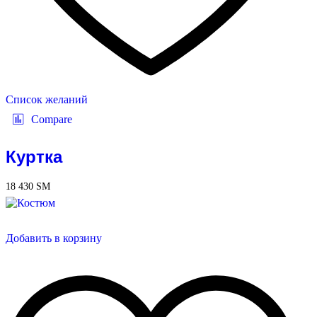
Список желаний
Compare
Куртка
18 430
ЅМ
Добавить в корзину