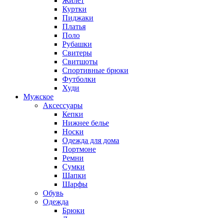
Жилет
Куртки
Пиджаки
Платья
Поло
Рубашки
Свитеры
Свитшоты
Спортивные брюки
Футболки
Худи
Мужское
Аксессуары
Кепки
Нижнее белье
Носки
Одежда для дома
Портмоне
Ремни
Сумки
Шапки
Шарфы
Обувь
Одежда
Брюки