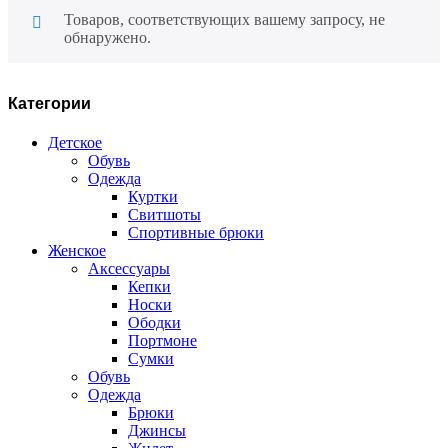
Товаров, соответствующих вашему запросу, не
обнаружено.
Категории
Детское
Обувь
Одежда
Куртки
Свитшоты
Спортивные брюки
Женское
Аксессуары
Кепки
Носки
Ободки
Портмоне
Сумки
Обувь
Одежда
Брюки
Джинсы