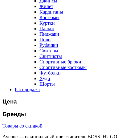
Джинсы
Жилет
Кардиганы
Костюмы
Куртки
Пальто
Пиджаки
Поло
Рубашки
Свитеры
Свитшоты
Спортивные брюки
Спортивные костюмы
Футболки
Худи
Шорты
Распродажа
Цена
Бренды
Товары со скидкой
Avenue — официальный представитель BOSS, HUGO,