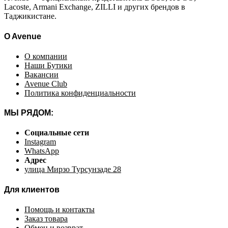
Lacoste, Armani Exchange, ZILLI и других брендов в
Таджикистане.
O Avenue
О компании
Наши Бутики
Вакансии
Avenue Club
Политика конфиденциальности
МЫ РЯДОМ:
Социальные сети
Instagram
WhatsApp
Адрес
улица Мирзо Турсунзаде 28
Для клиентов
Помощь и контакты
Заказ товара
Обмен и возврат