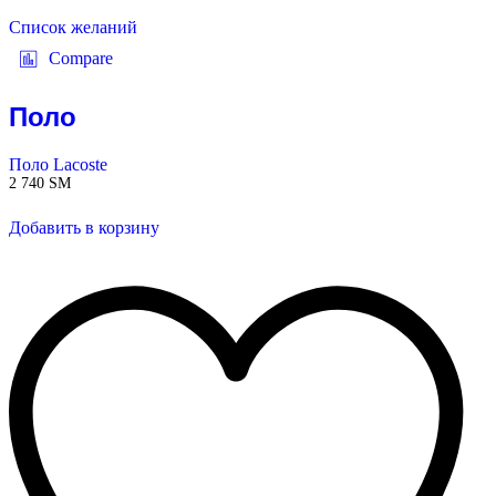
Список желаний
Compare
Поло
Поло Lacoste
2 740
ЅМ
Добавить в корзину