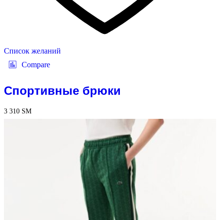
Список желаний
Compare
Спортивные брюки
3 310
ЅМ