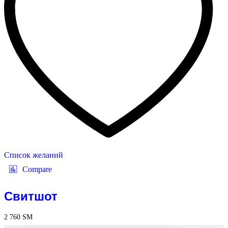
Список желаний
Compare
Свитшот
2 760
ЅМ