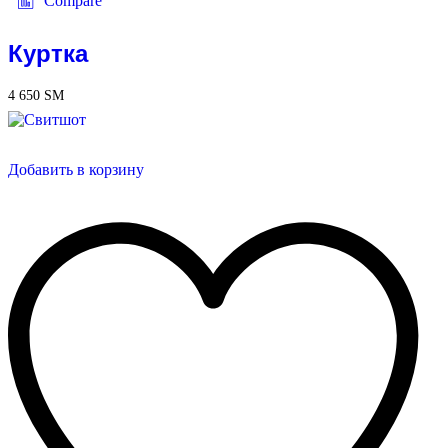
Compare
Куртка
4 650
ЅМ
Добавить в корзину