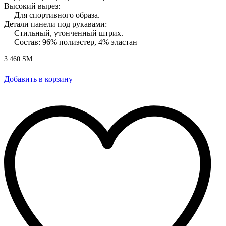
Высокий вырез:
— Для спортивного образа.
Детали панели под рукавами:
— Стильный, утонченный штрих.
— Состав: 96% полиэстер, 4% эластан
3 460
ЅМ
Добавить в корзину