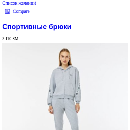
Список желаний
Compare
Спортивные брюки
3 110
ЅМ