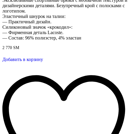
Эксклюзивные спортивные брюки с необычной текстурой и
дизайнерскими деталями. Безупречный крой с полосками с
логотипом.
Эластичный шнурок на талии:
— Практичный дизайн.
Силиконовый значок «крокодил»:
— Фирменная деталь Lacoste.
— Состав: 96% полиэстер, 4% эластан
2 770
ЅМ
Добавить в корзину