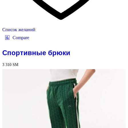
Список желаний
Compare
Спортивные брюки
3 310
ЅМ