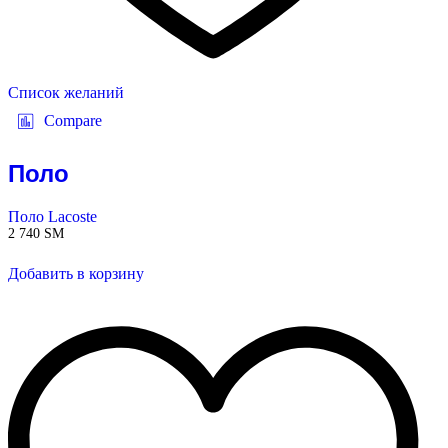
Список желаний
Compare
Поло
Поло Lacoste
2 740
ЅМ
Добавить в корзину