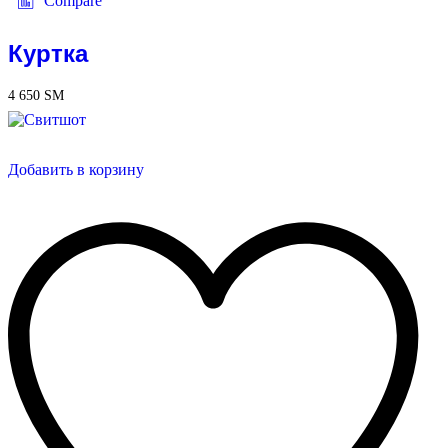
Compare
Куртка
4 650
ЅМ
Добавить в корзину