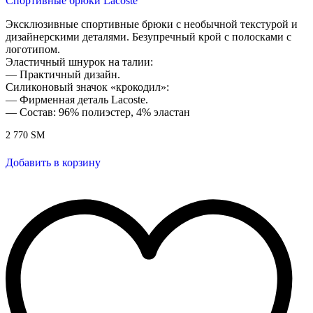
Спортивные брюки Lacoste
Эксклюзивные спортивные брюки с необычной текстурой и
дизайнерскими деталями. Безупречный крой с полосками с
логотипом.
Эластичный шнурок на талии:
— Практичный дизайн.
Силиконовый значок «крокодил»:
— Фирменная деталь Lacoste.
— Состав: 96% полиэстер, 4% эластан
2 770
ЅМ
Добавить в корзину