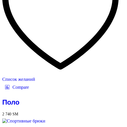
Список желаний
Compare
Поло
2 740
ЅМ