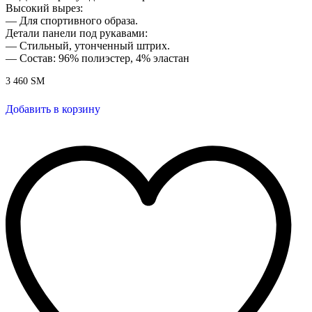
Высокий вырез:
— Для спортивного образа.
Детали панели под рукавами:
— Стильный, утонченный штрих.
— Состав: 96% полиэстер, 4% эластан
3 460
ЅМ
Добавить в корзину