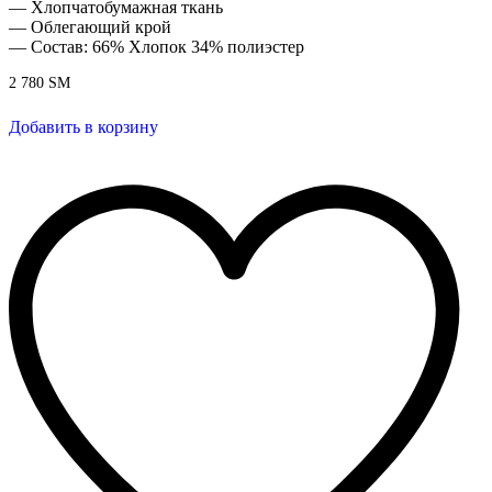
— Хлопчатобумажная ткань
— Облегающий крой
— Состав: 66% Хлопок 34% полиэстер
2 780
ЅМ
Добавить в корзину