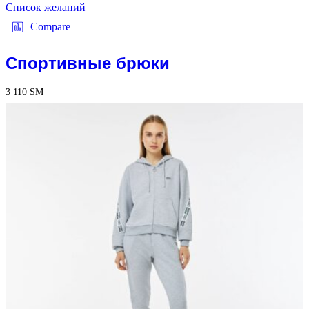
Список желаний
Compare
Спортивные брюки
3 110
ЅМ