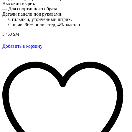
Высокий вырез:
— Для спортивного образа.
Детали панели под рукавами:
— Стильный, утонченный штрих.
— Состав: 96% полиэстер, 4% эластан
3 460
ЅМ
Добавить в корзину