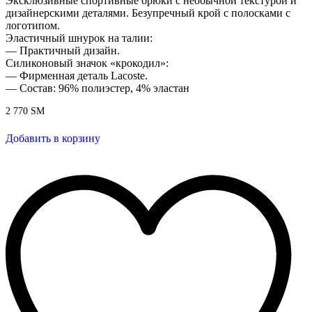
Эксклюзивные спортивные брюки с необычной текстурой и
дизайнерскими деталями. Безупречный крой с полосками с
логотипом.
Эластичный шнурок на талии:
— Практичный дизайн.
Силиконовый значок «крокодил»:
— Фирменная деталь Lacoste.
— Состав: 96% полиэстер, 4% эластан
2 770
ЅМ
Добавить в корзину