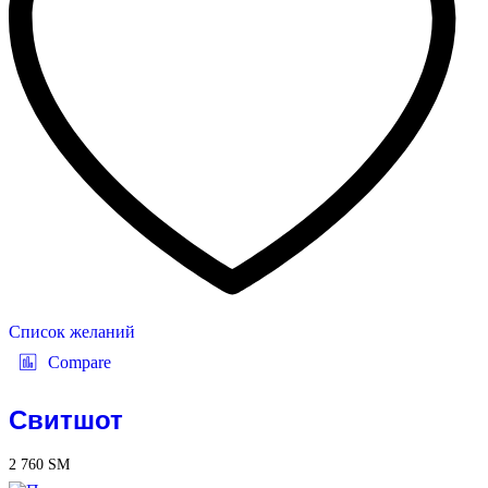
Список желаний
Compare
Свитшот
2 760
ЅМ