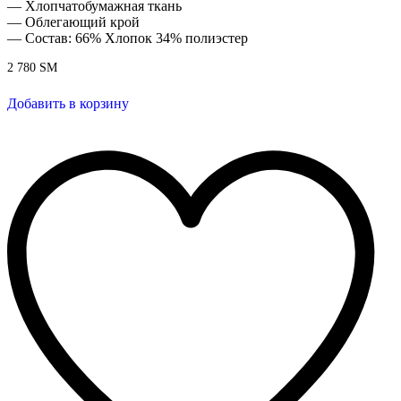
— Хлопчатобумажная ткань
— Облегающий крой
— Состав: 66% Хлопок 34% полиэстер
2 780
ЅМ
Добавить в корзину