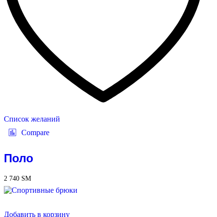
Список желаний
Compare
Поло
2 740
ЅМ
Добавить в корзину