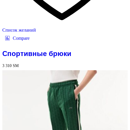
Список желаний
Compare
Спортивные брюки
3 310
ЅМ