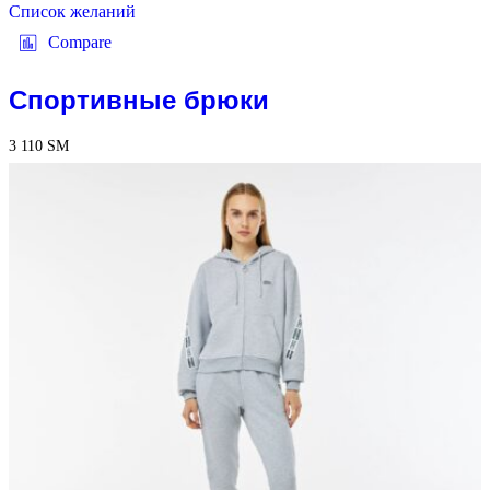
Список желаний
Compare
Спортивные брюки
3 110
ЅМ