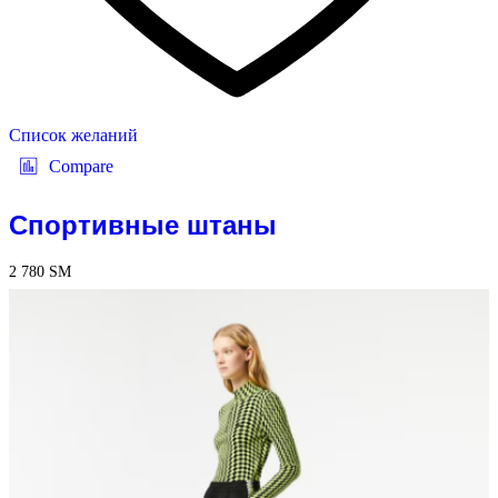
Список желаний
Compare
Спортивные штаны
2 780
ЅМ