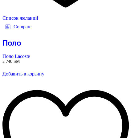
Список желаний
Compare
Поло
Поло Lacoste
2 740
ЅМ
Добавить в корзину