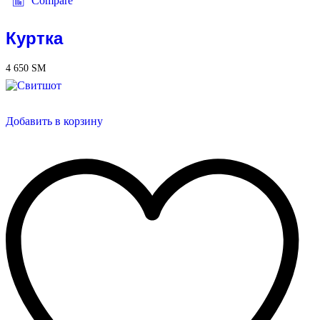
Compare
Куртка
4 650
ЅМ
Добавить в корзину