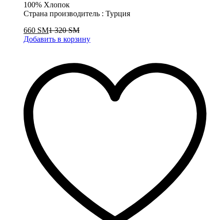
100% Хлопок
Страна производитель : Турция
660
ЅМ
1 320
ЅМ
Добавить в корзину