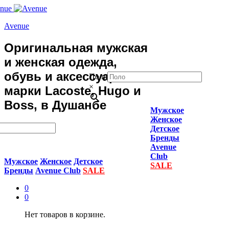
Avenue
Оригинальная мужская
и женская одежда,
обувь и аксессуары
Поло
×
марки Lacoste, Hugo и
Boss, в Душанбе
Мужское
Женское
Детское
Бренды
Avenue
Club
Мужское
Женское
Детское
SALE
Бренды
Avenue Club
SALE
0
0
Нет товаров в корзине.