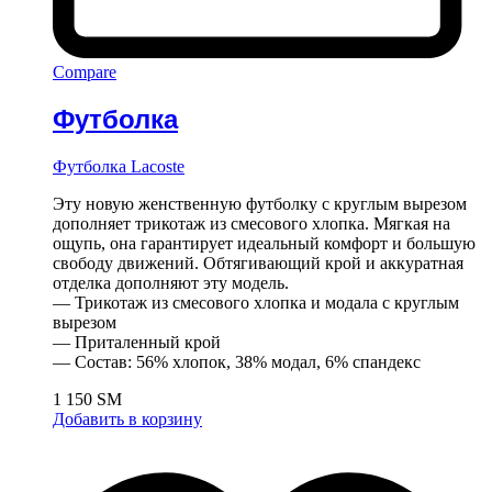
Compare
Футболка
Футболка Lacoste
Эту новую женственную футболку с круглым вырезом
дополняет трикотаж из смесового хлопка. Мягкая на
ощупь, она гарантирует идеальный комфорт и большую
свободу движений. Обтягивающий крой и аккуратная
отделка дополняют эту модель.
— Трикотаж из смесового хлопка и модала с круглым
вырезом
— Приталенный крой
— Состав: 56% хлопок, 38% модал, 6% спандекс
1 150
ЅМ
Добавить в корзину