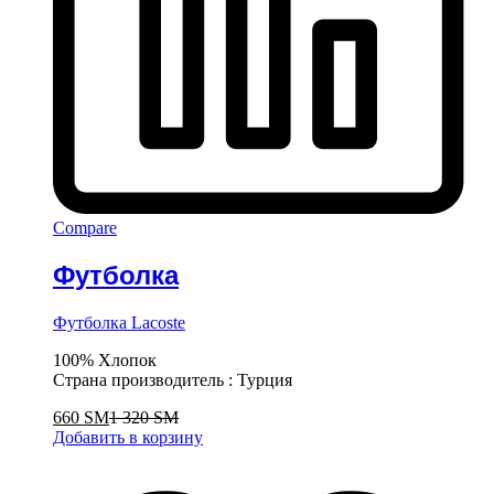
Compare
Футболка
Футболка Lacoste
100% Хлопок
Страна производитель : Турция
660
ЅМ
1 320
ЅМ
Добавить в корзину