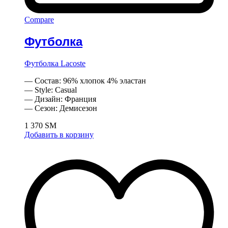
Compare
Футболка
Футболка Lacoste
— Состав: 96% хлопок 4% эластан
— Style: Casual
— Дизайн: Франция
— Сезон: Демисезон
1 370
ЅМ
Добавить в корзину