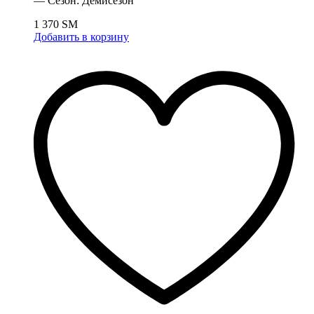
— Сезон: Демисезон
1 370
ЅМ
Добавить в корзину