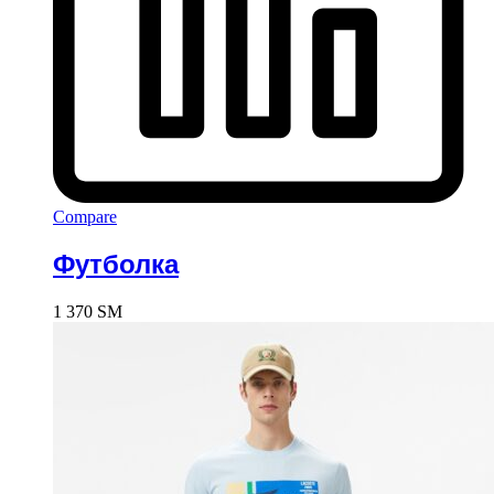
Compare
Футболка
1 370
ЅМ