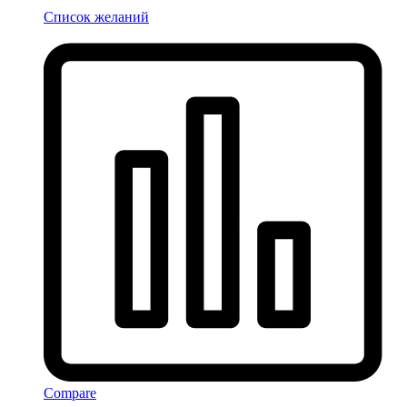
Список желаний
Compare