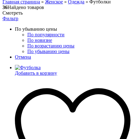
Главная страница
»
Женское
»
Одежда
»
Футболки
36
Найдено товаров
Смотреть
Фильтр
По убыванию цены
По популярности
По новизне
По возрастанию цены
По убыванию цены
Отмена
Добавить в корзину