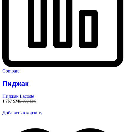
Compare
Пиджак
Пиджак Lacoste
1 767
ЅМ
5 890
ЅМ
Добавить в корзину