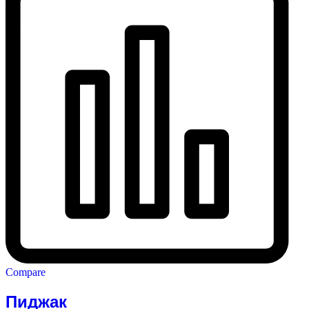
Compare
Пиджак