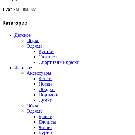
1 767
ЅМ
5 890
ЅМ
Категории
Детское
Обувь
Одежда
Куртки
Свитшоты
Спортивные брюки
Женское
Аксессуары
Кепки
Носки
Ободки
Портмоне
Сумки
Обувь
Одежда
Брюки
Джинсы
Жилет
Куртки