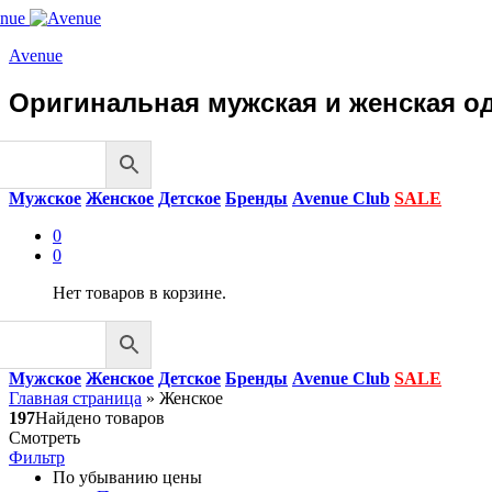
Avenue
Оригинальная мужская и женская од
Мужское
Женское
Детское
Бренды
Avenue Club
SALE
0
0
Нет товаров в корзине.
Мужское
Женское
Детское
Бренды
Avenue Club
SALE
Главная страница
»
Женское
197
Найдено товаров
Смотреть
Фильтр
По убыванию цены