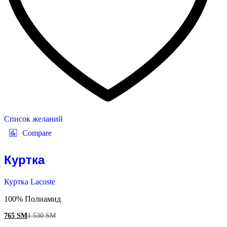
Список желаний
Compare
Куртка
Куртка Lacoste
100% Полиамид
765
ЅМ
1 530
ЅМ