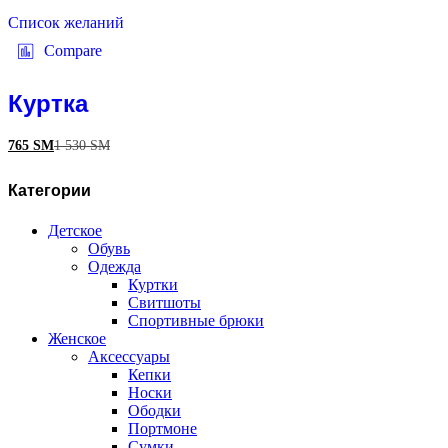
Список желаний
Compare
Куртка
765
ЅМ
1 530
ЅМ
Категории
Детское
Обувь
Одежда
Куртки
Свитшоты
Спортивные брюки
Женское
Аксессуары
Кепки
Носки
Ободки
Портмоне
Сумки