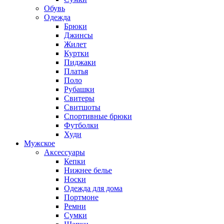
Обувь
Одежда
Брюки
Джинсы
Жилет
Куртки
Пиджаки
Платья
Поло
Рубашки
Свитеры
Свитшоты
Спортивные брюки
Футболки
Худи
Мужское
Аксессуары
Кепки
Нижнее белье
Носки
Одежда для дома
Портмоне
Ремни
Сумки