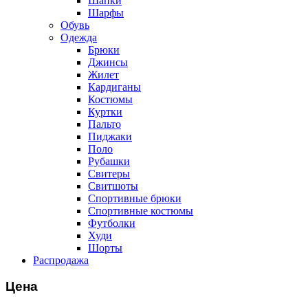
Шапки
Шарфы
Обувь
Одежда
Брюки
Джинсы
Жилет
Кардиганы
Костюмы
Куртки
Пальто
Пиджаки
Поло
Рубашки
Свитеры
Свитшоты
Спортивные брюки
Спортивные костюмы
Футболки
Худи
Шорты
Распродажа
Цена